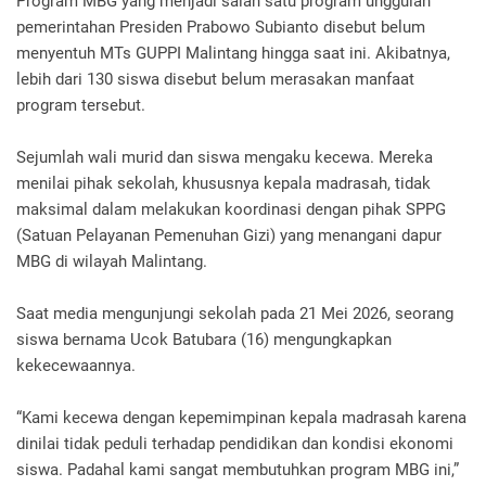
Program MBG yang menjadi salah satu program unggulan
pemerintahan Presiden Prabowo Subianto disebut belum
menyentuh MTs GUPPI Malintang hingga saat ini. Akibatnya,
lebih dari 130 siswa disebut belum merasakan manfaat
program tersebut.
Sejumlah wali murid dan siswa mengaku kecewa. Mereka
menilai pihak sekolah, khususnya kepala madrasah, tidak
maksimal dalam melakukan koordinasi dengan pihak SPPG
(Satuan Pelayanan Pemenuhan Gizi) yang menangani dapur
MBG di wilayah Malintang.
Saat media mengunjungi sekolah pada 21 Mei 2026, seorang
siswa bernama Ucok Batubara (16) mengungkapkan
kekecewaannya.
“Kami kecewa dengan kepemimpinan kepala madrasah karena
dinilai tidak peduli terhadap pendidikan dan kondisi ekonomi
siswa. Padahal kami sangat membutuhkan program MBG ini,”