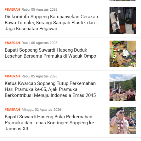
#DAERAH
Rabu, 05 Agustus 2026
Diskominfo Soppeng Kampanyekan Gerakan
Bawa Tumbler, Kurangi Sampah Plastik dan
Jaga Kesehatan Pegawai
#DAERAH
Rabu, 05 Agustus 2026
Bupati Soppeng Suwardi Haseng Duduk
Lesehan Bersama Pramuka di Waduk Ompo
#DAERAH
Rabu, 05 Agustus 2026
Ketua Kwarcab Soppeng Tutup Perkemahan
Hari Pramuka ke-65, Ajak Pramuka
Berkontribusi Menuju Indonesia Emas 2045
#DAERAH
Minggu, 02 Agustus 2026
Bupati Suwardi Haseng Buka Perkemahan
Pramuka dan Lepas Kontingen Soppeng ke
Jamnas XII