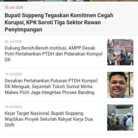
30 Juli 2026
Bupati Soppeng Tegaskan Komitmen Cegah
Korupsi, KPK Soroti Tiga Sektor Rawan
Penyimpangan
30 Juli 2026
Dukung Bersih-Bersih Institusi, AMPP Desak
Polri Pertahankan PTDH dan Pidanakan Kompol
DK
16 Juli 2026
Desakan Pertahankan Putusan PTDH Kompol
DK Menguat, Sejumlah Tokoh Sumut Minta
Mabes Polri Jaga Integritas Proses Banding
13 Juli 2026
Kejar Target Nasional, Bupati Soppeng
Wajibkan Proyek Sekolah Rakyat Kerja Dua
Shift