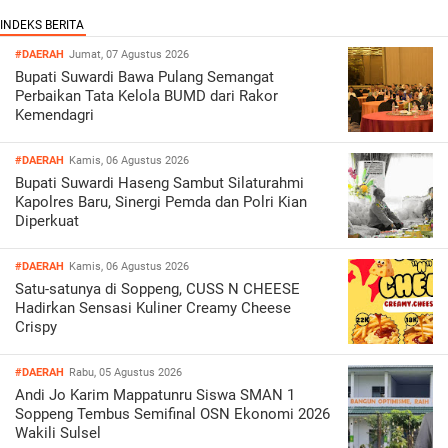
#DAERAH
Jumat, 07 Agustus 2026
Bupati Suwardi Bawa Pulang Semangat
Perbaikan Tata Kelola BUMD dari Rakor
Kemendagri
#DAERAH
Kamis, 06 Agustus 2026
Bupati Suwardi Haseng Sambut Silaturahmi
Kapolres Baru, Sinergi Pemda dan Polri Kian
Diperkuat
#DAERAH
Kamis, 06 Agustus 2026
Satu-satunya di Soppeng, CUSS N CHEESE
Hadirkan Sensasi Kuliner Creamy Cheese
Crispy
#DAERAH
Rabu, 05 Agustus 2026
Andi Jo Karim Mappatunru Siswa SMAN 1
Soppeng Tembus Semifinal OSN Ekonomi 2026
Wakili Sulsel