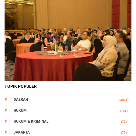
TOPIK POPULER
DAERAH
(2005)
HUKUM
(106)
HUKUM & KRIMINAL
(79)
JAKARTA
(70)