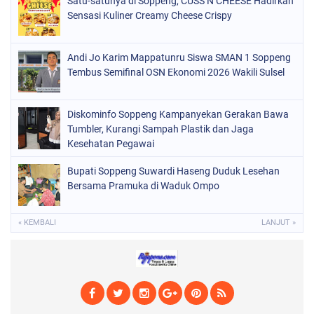
Satu-satunya di Soppeng, CUSS N CHEESE Hadirkan
POLITIK
(157)
Sensasi Kuliner Creamy Cheese Crispy
POLRI
(682)
SOPPENG
(1148)
Andi Jo Karim Mappatunru Siswa SMAN 1 Soppeng
Tembus Semifinal OSN Ekonomi 2026 Wakili Sulsel
SULSEL
(491)
Diskominfo Soppeng Kampanyekan Gerakan Bawa
Tumbler, Kurangi Sampah Plastik dan Jaga
Kesehatan Pegawai
Bupati Soppeng Suwardi Haseng Duduk Lesehan
Bersama Pramuka di Waduk Ompo
« KEMBALI
LANJUT »