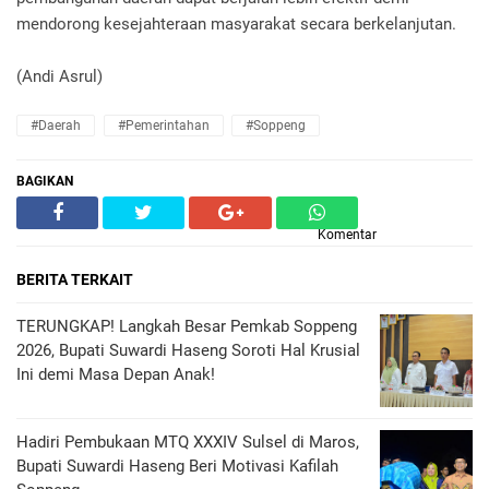
mendorong kesejahteraan masyarakat secara berkelanjutan.
(Andi Asrul)
#Daerah
#Pemerintahan
#Soppeng
BAGIKAN
Komentar
BERITA TERKAIT
TERUNGKAP! Langkah Besar Pemkab Soppeng
2026, Bupati Suwardi Haseng Soroti Hal Krusial
Ini demi Masa Depan Anak!
Hadiri Pembukaan MTQ XXXIV Sulsel di Maros,
Bupati Suwardi Haseng Beri Motivasi Kafilah