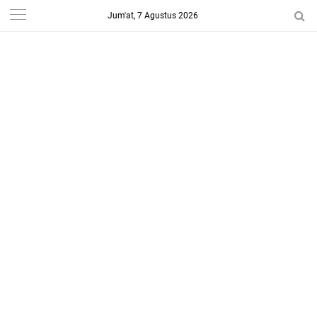
Jum'at, 7 Agustus 2026