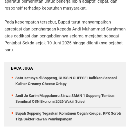
aparatur pemerintah untuk bekerja lebih adaptif, cepat, dan
responsif terhadap kebutuhan masyarakat.
Pada kesempatan tersebut, Bupati turut menyampaikan
apresiasi dan penghargaan kepada Andi Muhammad Surahman
atas dedikasi dan pengabdiannya selama menjabat sebagai
Penjabat Sekda sejak 10 Juni 2025 hingga dilantiknya pejabat
baru.
BACA JUGA
Satu-satunya di Soppeng, CUSS N CHEESE Hadirkan Sensasi
Kuliner Creamy Cheese Crispy
Andi Jo Karim Mappatunru Siswa SMAN 1 Soppeng Tembus
Semifinal OSN Ekonomi 2026 Wakili Sulsel
Bupati Soppeng Tegaskan Komitmen Cegah Korupsi, KPK Soroti
Tiga Sektor Rawan Penyimpangan