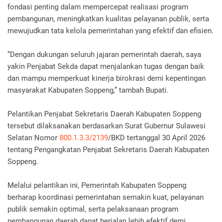
fondasi penting dalam mempercepat realisasi program
pembangunan, meningkatkan kualitas pelayanan publik, serta
mewujudkan tata kelola pemerintahan yang efektif dan efisien.
“Dengan dukungan seluruh jajaran pemerintah daerah, saya
yakin Penjabat Sekda dapat menjalankan tugas dengan baik
dan mampu memperkuat kinerja birokrasi demi kepentingan
masyarakat Kabupaten Soppeng,” tambah Bupati.
Pelantikan Penjabat Sekretaris Daerah Kabupaten Soppeng
tersebut dilaksanakan berdasarkan Surat Gubernur Sulawesi
Selatan Nomor
800.1.3.3/2139
/BKD tertanggal 30 April 2026
tentang Pengangkatan Penjabat Sekretaris Daerah Kabupaten
Soppeng.
Melalui pelantikan ini, Pemerintah Kabupaten Soppeng
berharap koordinasi pemerintahan semakin kuat, pelayanan
publik semakin optimal, serta pelaksanaan program
pembangunan daerah dapat berjalan lebih efektif demi