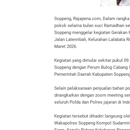
Soppeng, Rajapena.com, Dalam rangk
pokok selama bulan suci Ramadhan sert
Soppeng menggelar kegiatan Gerakan 
Jalan Latenribali, Kelurahan Lalabata 
Maret 2026.
Kegiatan yang dimulai sekitar pukul 0
Soppeng dengan Perum Bulog Cabang S
Pemerintah Daerah Kabupaten Soppeng
Selain pelaksanaan penjualan bahan pok
dirangkaikan dengan zoom meeting seren
seluruh Polda dan Polres jajaran di Ind
Kegiatan tersebut dihadiri langsung ole
Wakapolres Soppeng Kompol Sudarmin,