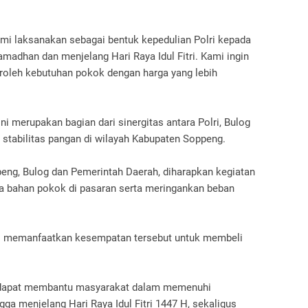
mi laksanakan sebagai bentuk kepedulian Polri kepada
madhan dan menjelang Hari Raya Idul Fitri. Kami ingin
leh kebutuhan pokok dengan harga yang lebih
 merupakan bagian dari sinergitas antara Polri, Bulog
stabilitas pangan di wilayah Kabupaten Soppeng.
peng, Bulog dan Pemerintah Daerah, diharapkan kegiatan
a bahan pokok di pasaran serta meringankan beban
ias memanfaatkan kesempatan tersebut untuk membeli
n dapat membantu masyarakat dalam memenuhi
a menjelang Hari Raya Idul Fitri 1447 H, sekaligus