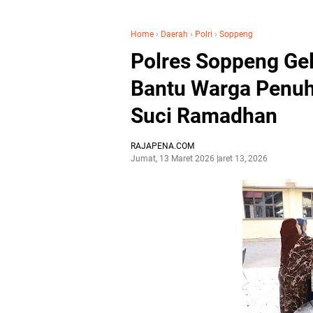
Home
›
Daerah
›
Polri
›
Soppeng
Polres Soppeng Ge
Bantu Warga Penuh
Suci Ramadhan
RAJAPENA.COM
Jumat, 13 Maret 2026
Maret 13, 2026