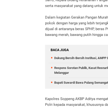
Sarro, Kepala Bidang Ketahanan Pangan
serta masyarakat yang datang untuk m
Dalam kegiatan Gerakan Pangan Murah 
pokok dengan harga yang lebih terjang
dijual di antaranya beras SPHP, beras P
bawang merah, bawang putih hingga ca
BACA JUGA
Dukung Bersih-Bersih Institusi, AMPP
Respons Sorotan Publik, Kasat Resnar
Melanggar
Bupati Suwardi Bawa Pulang Semangat
Kapolres Soppeng AKBP Aditya mengat
Polri kepada masyarakat, khususnya d