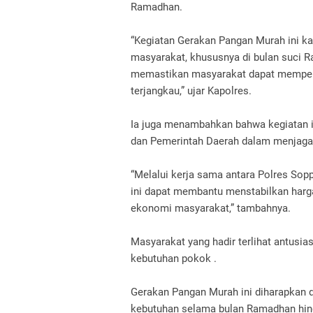
Ramadhan.
“Kegiatan Gerakan Pangan Murah ini ka
masyarakat, khususnya di bulan suci Ra
memastikan masyarakat dapat mempero
terjangkau,” ujar Kapolres.
Ia juga menambahkan bahwa kegiatan ini
dan Pemerintah Daerah dalam menjaga 
“Melalui kerja sama antara Polres Sop
ini dapat membantu menstabilkan harg
ekonomi masyarakat,” tambahnya.
Masyarakat yang hadir terlihat antus
kebutuhan pokok .
Gerakan Pangan Murah ini diharapka
kebutuhan selama bulan Ramadhan hingg