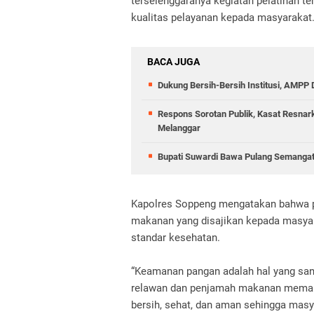
terselenggaranya kegiatan pelatihan t
kualitas pelayanan kepada masyarakat
BACA JUGA
Dukung Bersih-Bersih Institusi, AMPP
Respons Sorotan Publik, Kasat Resnar
Melanggar
Bupati Suwardi Bawa Pulang Semangat
Kapolres Soppeng mengatakan bahwa pe
makanan yang disajikan kepada masya
standar kesehatan.
“Keamanan pangan adalah hal yang sanga
relawan dan penjamah makanan mema
bersih, sehat, dan aman sehingga mas