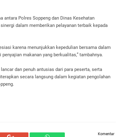
a antara Polres Soppeng dan Dinas Kesehatan
sinergi dalam memberikan pelayanan terbaik kepada
presiasi karena menunjukkan kepedulian bersama dalam
 penyajian makanan yang berkualitas,” tambahnya.
lancar dan penuh antusias dari para peserta, serta
diterapkan secara langsung dalam kegiatan pengolahan
oppeng.
Komentar