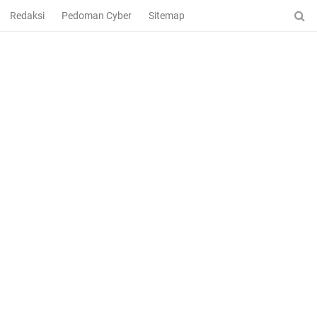
Redaksi
Pedoman Cyber
Sitemap