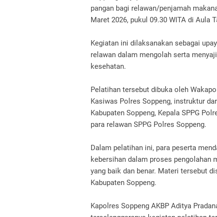
pangan bagi relawan/penjamah makana
Maret 2026, pukul 09.30 WITA di Aula T
Kegiatan ini dilaksanakan sebagai up
relawan dalam mengolah serta menyaji
kesehatan.
Pelatihan tersebut dibuka oleh Wakapo
Kasiwas Polres Soppeng, instruktur d
Kabupaten Soppeng, Kepala SPPG Polre
para relawan SPPG Polres Soppeng.
Dalam pelatihan ini, para peserta men
kebersihan dalam proses pengolahan 
yang baik dan benar. Materi tersebut d
Kabupaten Soppeng.
Kapolres Soppeng AKBP Aditya Pradana,