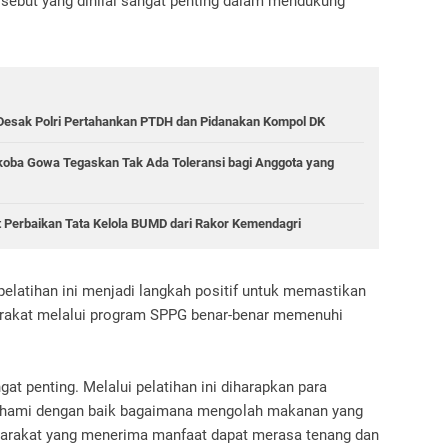
ersebut yang dinilai sangat penting dalam mendukung
.
 Desak Polri Pertahankan PTDH dan Pidanakan Kompol DK
koba Gowa Tegaskan Tak Ada Toleransi bagi Anggota yang
 Perbaikan Tata Kelola BUMD dari Rakor Kemendagri
latihan ini menjadi langkah positif untuk memastikan
rakat melalui program SPPG benar-benar memenuhi
t penting. Melalui pelatihan ini diharapkan para
hami dengan baik bagaimana mengolah makanan yang
yarakat yang menerima manfaat dapat merasa tenang dan