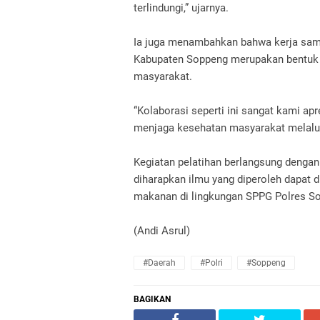
terlindungi,” ujarnya.
Ia juga menambahkan bahwa kerja sam
Kabupaten Soppeng merupakan bentuk 
masyarakat.
“Kolaborasi seperti ini sangat kami a
menjaga kesehatan masyarakat melalui
Kegiatan pelatihan berlangsung dengan 
diharapkan ilmu yang diperoleh dapat 
makanan di lingkungan SPPG Polres S
(Andi Asrul)
#Daerah
#Polri
#Soppeng
BAGIKAN