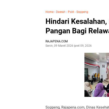
Home
›
Daerah
›
Polri
›
Soppeng
Hindari Kesalahan,
Pangan Bagi Relaw
RAJAPENA.COM
Senin, 09 Maret 2026
Maret 09, 2026
Soppeng, Rajapena.com, Dinas Keseha