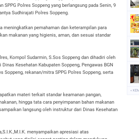
P
n SPPG Polres Soppeng yang berlangsung pada Senin, 9
antya Sudhirajati Polres Soppeng.
S
S
aya meningkatkan pemahaman dan keterampilan para
kan makanan yang higienis, aman, dan sesuai standar
lres, Kompol Sudarmin, S.Sos Soppeng dan dihadiri oleh
ari Dinas Kesehatan Kabupaten Soppeng, Pengawas BGN
s Soppeng, rekanan/mitra SPPG Polres Soppeng, serta
« KE
dapatkan materi terkait standar keamanan pangan,
makanan, hingga tata cara penyimpanan bahan makanan
isampaikan langsung oleh instruktur dari Dinas Kesehatan
S.I.K.,M.I.K. menyampaikan apresiasi atas