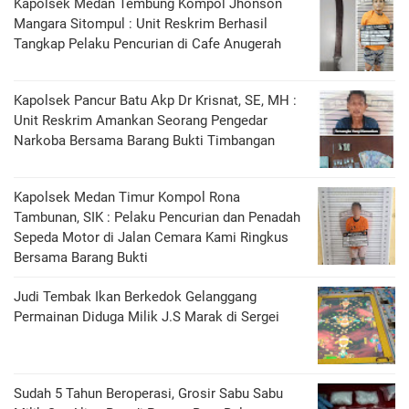
Kapolsek Medan Tembung Kompol Jhonson
Mangara Sitompul : Unit Reskrim Berhasil
Tangkap Pelaku Pencurian di Cafe Anugerah
Kapolsek Pancur Batu Akp Dr Krisnat, SE, MH :
Unit Reskrim Amankan Seorang Pengedar
Narkoba Bersama Barang Bukti Timbangan
Kapolsek Medan Timur Kompol Rona
Tambunan, SIK : Pelaku Pencurian dan Penadah
Sepeda Motor di Jalan Cemara Kami Ringkus
Bersama Barang Bukti
Judi Tembak Ikan Berkedok Gelanggang
Permainan Diduga Milik J.S Marak di Sergei
Sudah 5 Tahun Beroperasi, Grosir Sabu Sabu