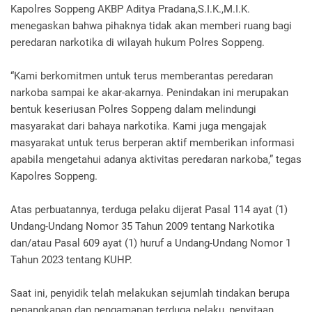
Kapolres Soppeng AKBP Aditya Pradana,S.I.K.,M.I.K.
menegaskan bahwa pihaknya tidak akan memberi ruang bagi
peredaran narkotika di wilayah hukum Polres Soppeng.
“Kami berkomitmen untuk terus memberantas peredaran
narkoba sampai ke akar-akarnya. Penindakan ini merupakan
bentuk keseriusan Polres Soppeng dalam melindungi
masyarakat dari bahaya narkotika. Kami juga mengajak
masyarakat untuk terus berperan aktif memberikan informasi
apabila mengetahui adanya aktivitas peredaran narkoba,” tegas
Kapolres Soppeng.
Atas perbuatannya, terduga pelaku dijerat Pasal 114 ayat (1)
Undang-Undang Nomor 35 Tahun 2009 tentang Narkotika
dan/atau Pasal 609 ayat (1) huruf a Undang-Undang Nomor 1
Tahun 2023 tentang KUHP.
Saat ini, penyidik telah melakukan sejumlah tindakan berupa
penangkapan dan pengamanan terduga pelaku, penyitaan