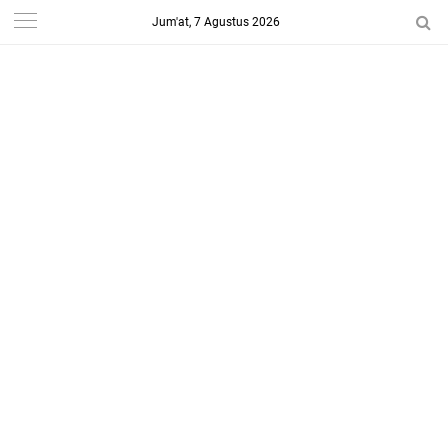
Jum'at, 7 Agustus 2026