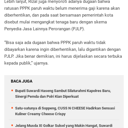
Lebih lanjut, Rizal juga menyoroti adanya dugaan bahwa
ratusan PPPK paruh waktu belum menerima gaji karena akan
diberhentikan, dan pada saat bersamaan pemerintah kota
disebut mulai mengangkat tenaga baru dengan skema
Penyedia Jasa Lainnya Perorangan (PJLP).
“Bisa saja ada dugaan bahwa PPPK paruh waktu tidak
dibayarkan karena ingin diberhentikan, lalu digantikan dengan
PJLP. Jika benar demikian, ini harus dijelaskan secara terbuka
kepada publik,” ujarnya.
BACA JUGA
Bupati Suwardi Haseng Sambut Silaturahmi Kapolres Baru,
Sinergi Pemda dan Polri Kian Diperkuat
Satu-satunya di Soppeng, CUSS N CHEESE Hadirkan Sensasi
Kuliner Creamy Cheese Crispy
Jelang Musda XI Golkar Sulsel yang Makin Hangat, Suwardi