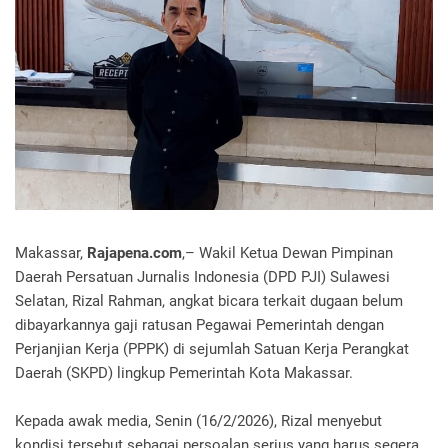
Makassar,
Rajapena.com
,– Wakil Ketua Dewan Pimpinan
Daerah Persatuan Jurnalis Indonesia (DPD PJI) Sulawesi
Selatan, Rizal Rahman, angkat bicara terkait dugaan belum
dibayarkannya gaji ratusan Pegawai Pemerintah dengan
Perjanjian Kerja (PPPK) di sejumlah Satuan Kerja Perangkat
Daerah (SKPD) lingkup Pemerintah Kota Makassar.
Kepada awak media, Senin (16/2/2026), Rizal menyebut
kondisi tersebut sebagai persoalan serius yang harus segera