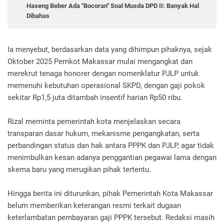
Haseng Beber Ada "Bocoran" Soal Musda DPD II: Banyak Hal
Dibahas
Ia menyebut, berdasarkan data yang dihimpun pihaknya, sejak
Oktober 2025 Pemkot Makassar mulai mengangkat dan
merekrut tenaga honorer dengan nomenklatur PJLP untuk
memenuhi kebutuhan operasional SKPD, dengan gaji pokok
sekitar Rp1,5 juta ditambah insentif harian Rp50 ribu.
Rizal meminta pemerintah kota menjelaskan secara
transparan dasar hukum, mekanisme pengangkatan, serta
perbandingan status dan hak antara PPPK dan PJLP, agar tidak
menimbulkan kesan adanya penggantian pegawai lama dengan
skema baru yang merugikan pihak tertentu.
Hingga berita ini diturunkan, pihak Pemerintah Kota Makassar
belum memberikan keterangan resmi terkait dugaan
keterlambatan pembayaran gaji PPPK tersebut. Redaksi masih