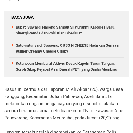
BACA JUGA
Bupati Suwardi Haseng Sambut Silaturahmi Kapolres Baru,
Sinergi Pemda dan Polri Kian Diperkuat
Satu-satunya di Soppeng, CUSS N CHEESE Hadirkan Sensasi
Kuliner Creamy Cheese Crispy
Kotanopan Membara! Aktivis Desak Kapolri Turun Tangan,
Soroti Sikap Pejabat Asal Daerah PETI yang Dinilai Membisu
Kasus ini bermula dari laporan M Ali Akbar (20), warga Desa
Panggong, Kecamatan Johan Pahlawan, Aceh Barat. Ia
melaporkan dugaan penganiayaan yang disebut dilakukan
secara bersama-sama oleh dua oknum TNI di kawasan Alue
Peunyareng, Kecamatan Meureubo, pada Jumat (20/2) pagi.
Laporan tersebut telah disampaikan ke Detasemen Polisi