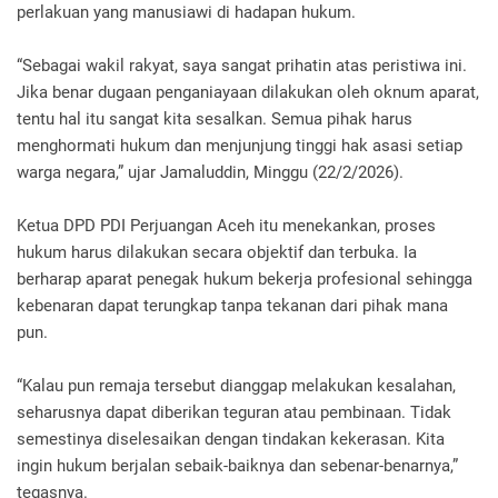
perlakuan yang manusiawi di hadapan hukum.
“Sebagai wakil rakyat, saya sangat prihatin atas peristiwa ini.
Jika benar dugaan penganiayaan dilakukan oleh oknum aparat,
tentu hal itu sangat kita sesalkan. Semua pihak harus
menghormati hukum dan menjunjung tinggi hak asasi setiap
warga negara,” ujar Jamaluddin, Minggu (22/2/2026).
Ketua DPD PDI Perjuangan Aceh itu menekankan, proses
hukum harus dilakukan secara objektif dan terbuka. Ia
berharap aparat penegak hukum bekerja profesional sehingga
kebenaran dapat terungkap tanpa tekanan dari pihak mana
pun.
“Kalau pun remaja tersebut dianggap melakukan kesalahan,
seharusnya dapat diberikan teguran atau pembinaan. Tidak
semestinya diselesaikan dengan tindakan kekerasan. Kita
ingin hukum berjalan sebaik-baiknya dan sebenar-benarnya,”
tegasnya.