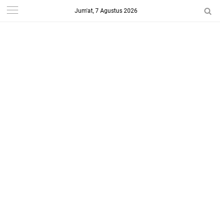
Jum'at, 7 Agustus 2026