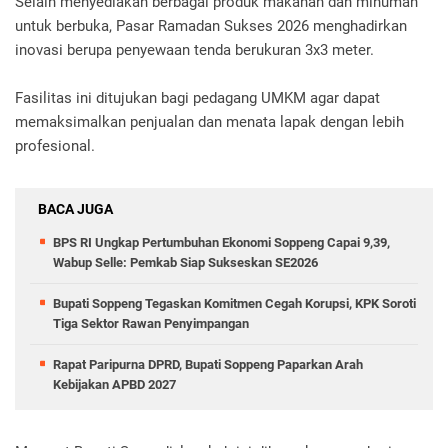
Selain menyediakan berbagai produk makanan dan minuman
untuk berbuka, Pasar Ramadan Sukses 2026 menghadirkan
inovasi berupa penyewaan tenda berukuran 3x3 meter.
Fasilitas ini ditujukan bagi pedagang UMKM agar dapat
memaksimalkan penjualan dan menata lapak dengan lebih
profesional.
BACA JUGA
BPS RI Ungkap Pertumbuhan Ekonomi Soppeng Capai 9,39,
Wabup Selle: Pemkab Siap Sukseskan SE2026
Bupati Soppeng Tegaskan Komitmen Cegah Korupsi, KPK Soroti
Tiga Sektor Rawan Penyimpangan
Rapat Paripurna DPRD, Bupati Soppeng Paparkan Arah
Kebijakan APBD 2027