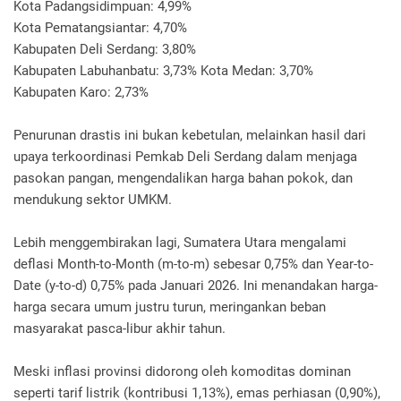
Kota Padangsidimpuan: 4,99%
Kota Pematangsiantar: 4,70%
Kabupaten Deli Serdang: 3,80%
Kabupaten Labuhanbatu: 3,73% Kota Medan: 3,70%
Kabupaten Karo: 2,73%
Penurunan drastis ini bukan kebetulan, melainkan hasil dari
upaya terkoordinasi Pemkab Deli Serdang dalam menjaga
pasokan pangan, mengendalikan harga bahan pokok, dan
mendukung sektor UMKM.
Lebih menggembirakan lagi, Sumatera Utara mengalami
deflasi Month-to-Month (m-to-m) sebesar 0,75% dan Year-to-
Date (y-to-d) 0,75% pada Januari 2026. Ini menandakan harga-
harga secara umum justru turun, meringankan beban
masyarakat pasca-libur akhir tahun.
Meski inflasi provinsi didorong oleh komoditas dominan
seperti tarif listrik (kontribusi 1,13%), emas perhiasan (0,90%),