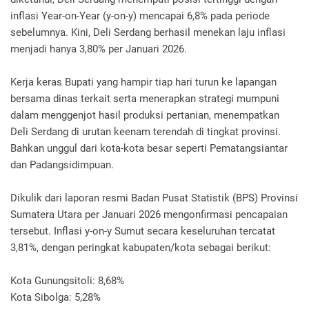
inflasi Year-on-Year (y-on-y) mencapai 6,8% pada periode
sebelumnya. Kini, Deli Serdang berhasil menekan laju inflasi
menjadi hanya 3,80% per Januari 2026.
Kerja keras Bupati yang hampir tiap hari turun ke lapangan
bersama dinas terkait serta menerapkan strategi mumpuni
dalam menggenjot hasil produksi pertanian, menempatkan
Deli Serdang di urutan keenam terendah di tingkat provinsi.
Bahkan unggul dari kota-kota besar seperti Pematangsiantar
dan Padangsidimpuan.
Dikulik dari laporan resmi Badan Pusat Statistik (BPS) Provinsi
Sumatera Utara per Januari 2026 mengonfirmasi pencapaian
tersebut. Inflasi y-on-y Sumut secara keseluruhan tercatat
3,81%, dengan peringkat kabupaten/kota sebagai berikut:
Kota Gunungsitoli: 8,68%
Kota Sibolga: 5,28%