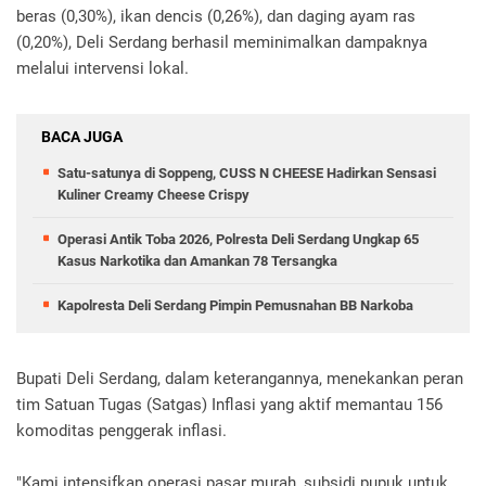
beras (0,30%), ikan dencis (0,26%), dan daging ayam ras
(0,20%), Deli Serdang berhasil meminimalkan dampaknya
melalui intervensi lokal.
BACA JUGA
Satu-satunya di Soppeng, CUSS N CHEESE Hadirkan Sensasi
Kuliner Creamy Cheese Crispy
Operasi Antik Toba 2026, Polresta Deli Serdang Ungkap 65
Kasus Narkotika dan Amankan 78 Tersangka
Kapolresta Deli Serdang Pimpin Pemusnahan BB Narkoba
Bupati Deli Serdang, dalam keterangannya, menekankan peran
tim Satuan Tugas (Satgas) Inflasi yang aktif memantau 156
komoditas penggerak inflasi.
"Kami intensifkan operasi pasar murah, subsidi pupuk untuk