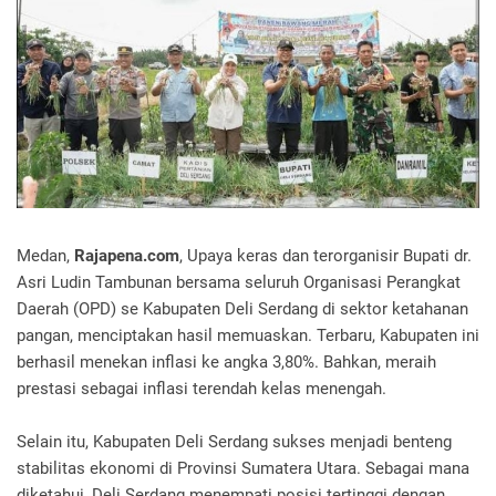
Medan,
Rajapena.com
, Upaya keras dan terorganisir Bupati dr.
Asri Ludin Tambunan bersama seluruh Organisasi Perangkat
Daerah (OPD) se Kabupaten Deli Serdang di sektor ketahanan
pangan, menciptakan hasil memuaskan. Terbaru, Kabupaten ini
berhasil menekan inflasi ke angka 3,80%. Bahkan, meraih
prestasi sebagai inflasi terendah kelas menengah.
Selain itu, Kabupaten Deli Serdang sukses menjadi benteng
stabilitas ekonomi di Provinsi Sumatera Utara. Sebagai mana
diketahui, Deli Serdang menempati posisi tertinggi dengan