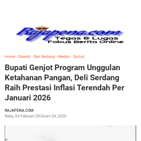
Home
›
Daerah
›
Deli Serdang
›
Medan
›
Sumut
Bupati Genjot Program Unggulan
Ketahanan Pangan, Deli Serdang
Raih Prestasi Inflasi Terendah Per
Januari 2026
RAJAPENA.COM
Rabu, 04 Februari 2026
Februari 04, 2026