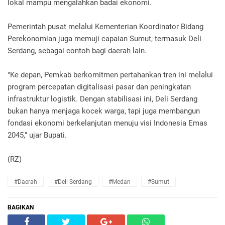
lokal mampu mengalahkan badai ekonomi.
Pemerintah pusat melalui Kementerian Koordinator Bidang
Perekonomian juga memuji capaian Sumut, termasuk Deli
Serdang, sebagai contoh bagi daerah lain.
"Ke depan, Pemkab berkomitmen pertahankan tren ini melalui
program percepatan digitalisasi pasar dan peningkatan
infrastruktur logistik. Dengan stabilisasi ini, Deli Serdang
bukan hanya menjaga kocek warga, tapi juga membangun
fondasi ekonomi berkelanjutan menuju visi Indonesia Emas
2045," ujar Bupati.
(RZ)
#Daerah
#Deli Serdang
#Medan
#Sumut
BAGIKAN