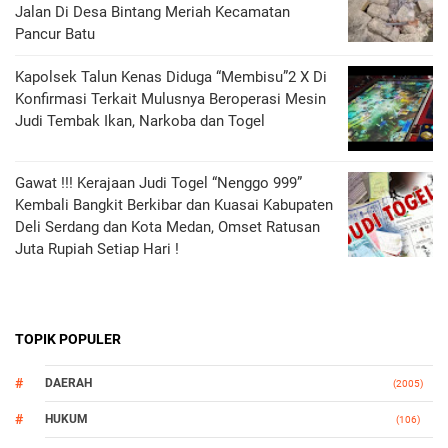
Jalan Di Desa Bintang Meriah Kecamatan
Pancur Batu
Kapolsek Talun Kenas Diduga “Membisu”2 X Di
Konfirmasi Terkait Mulusnya Beroperasi Mesin
Judi Tembak Ikan, Narkoba dan Togel
Gawat !!! Kerajaan Judi Togel “Nenggo 999”
Kembali Bangkit Berkibar dan Kuasai Kabupaten
Deli Serdang dan Kota Medan, Omset Ratusan
Juta Rupiah Setiap Hari !
TOPIK POPULER
DAERAH
(2005)
HUKUM
(106)