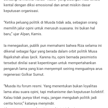
kental dengan diksi emosional dan amat miskin dasar
keputusan organisasi.
“Ketika peluang politik di Musda tidak ada, sebagian orang
memilih jalur opini untuk merusuh suasana. Ini bukan hal
baru,” ujar Alpan, Kamis.
Ia menegaskan, publik pun memahami bahwa Riza selama ini
dikenal sebagai figur yang berada dalam orbit politik Musa
Rajekshah alias Ijeck. Karena itu, opini bernada pesimistis
tersebut dinilai sarat kepentingan untuk mempertahankan
pengaruh lama yang kian menyempit seiring menguatnya arus
regenerasi Golkar Sumut.
“Musda itu forum resmi. Yang menentukan bukan loyalitas
lama atau suara opini, tapi mekanisme dan keputusan kolektif.
Kalau tidak punya tiket maju, jangan mengubah politik jadi
cerita horor,” katanya menyindir.