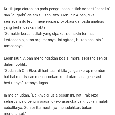
Kritik juga diarahkan pada penggunaan istilah seperti “boneka”
dan “oligarki” dalam tulisan Riza. Menurut Alpan, diksi
semacam itu lebih menyerupai provokasi daripada analisis
yang berlandaskan fakta.
“Semakin keras istilah yang dipakai, semakin terlihat
ketiadaan pijakan argumennya. Ini agitasi, bukan analisis,”
tambahnya.
Lebih jauh, Alpan mengingatkan posisi moral seorang senior
dalam politik.
“Sudahlah Om Riza, di hari tua ini kita jangan kerap memberi
hal-hal mistis dan menanamkan ketakutan pada generasi
berikutnya,” katanya lugas.
Ia melanjutkan, “Baiknya di usia sepuh ini, hati Pak Riza
seharusnya dipenuhi prasangka-prasangka baik, bukan malah
sebaliknya. Senior itu mestinya meneduhkan, bukan
menghantui.”