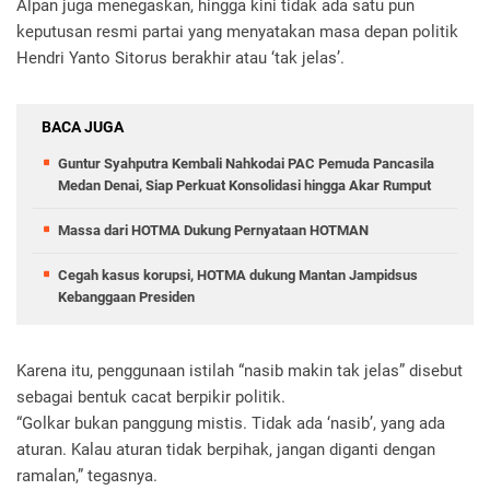
Alpan juga menegaskan, hingga kini tidak ada satu pun
keputusan resmi partai yang menyatakan masa depan politik
Hendri Yanto Sitorus berakhir atau ‘tak jelas’.
BACA JUGA
Guntur Syahputra Kembali Nahkodai PAC Pemuda Pancasila
Medan Denai, Siap Perkuat Konsolidasi hingga Akar Rumput
Massa dari HOTMA Dukung Pernyataan HOTMAN
Cegah kasus korupsi, HOTMA dukung Mantan Jampidsus
Kebanggaan Presiden
Karena itu, penggunaan istilah “nasib makin tak jelas” disebut
sebagai bentuk cacat berpikir politik.
“Golkar bukan panggung mistis. Tidak ada ‘nasib’, yang ada
aturan. Kalau aturan tidak berpihak, jangan diganti dengan
ramalan,” tegasnya.