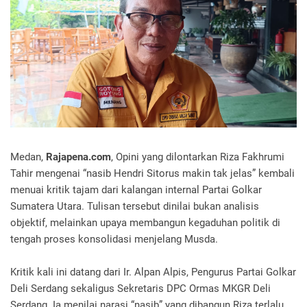
Medan,
Rajapena.com
, Opini yang dilontarkan Riza Fakhrumi
Tahir mengenai “nasib Hendri Sitorus makin tak jelas” kembali
menuai kritik tajam dari kalangan internal Partai Golkar
Sumatera Utara. Tulisan tersebut dinilai bukan analisis
objektif, melainkan upaya membangun kegaduhan politik di
tengah proses konsolidasi menjelang Musda.
Kritik kali ini datang dari Ir. Alpan Alpis, Pengurus Partai Golkar
Deli Serdang sekaligus Sekretaris DPC Ormas MKGR Deli
Serdang. Ia menilai narasi “nasib” yang dibangun Riza terlalu