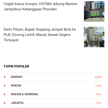
Cegah kasus korupsi, HOTMA dukung Mantan
Jampidsus Kebanggaan Presiden
Demi Petani, Bupati Soppeng Jemput Bola ke
PLN, Dorong Listrik Masuk Sawah Segera
Terwujud
TOPIK POPULER
DAERAH
(2005)
HUKUM
(106)
HUKUM & KRIMINAL
(79)
JAKARTA
(70)