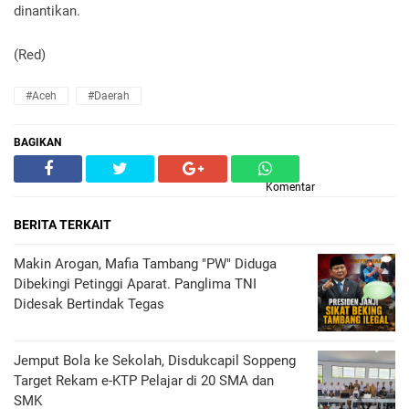
dinantikan.
(Red)
#Aceh
#Daerah
BAGIKAN
Komentar
BERITA TERKAIT
Makin Arogan, Mafia Tambang "PW" Diduga
Dibekingi Petinggi Aparat. Panglima TNI
Didesak Bertindak Tegas
Jemput Bola ke Sekolah, Disdukcapil Soppeng
Target Rekam e-KTP Pelajar di 20 SMA dan
SMK