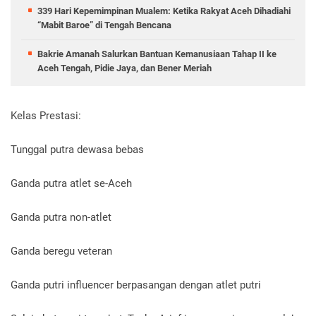
339 Hari Kepemimpinan Mualem: Ketika Rakyat Aceh Dihadiahi
“Mabit Baroe” di Tengah Bencana
Bakrie Amanah Salurkan Bantuan Kemanusiaan Tahap II ke
Aceh Tengah, Pidie Jaya, dan Bener Meriah
Kelas Prestasi:
Tunggal putra dewasa bebas
Ganda putra atlet se-Aceh
Ganda putra non-atlet
Ganda beregu veteran
Ganda putri influencer berpasangan dengan atlet putri