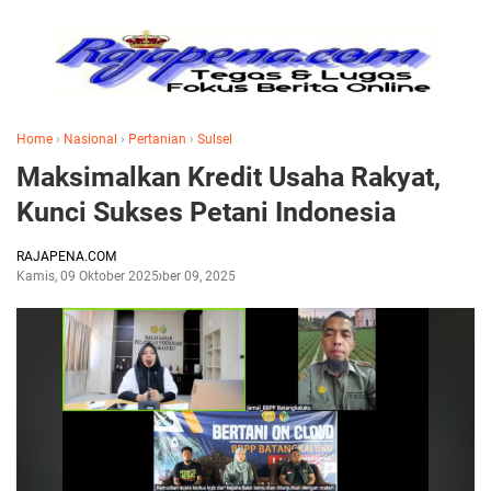
Home
›
Nasional
›
Pertanian
›
Sulsel
Maksimalkan Kredit Usaha Rakyat,
Kunci Sukses Petani Indonesia
RAJAPENA.COM
Kamis, 09 Oktober 2025
Oktober 09, 2025