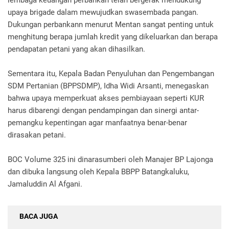
lembaga keuangan perbankan telah bergerak mendukung
upaya brigade dalam mewujudkan swasembada pangan.
Dukungan perbankann menurut Mentan sangat penting untuk
menghitung berapa jumlah kredit yang dikeluarkan dan berapa
pendapatan petani yang akan dihasilkan.
Sementara itu, Kepala Badan Penyuluhan dan Pengembangan
SDM Pertanian (BPPSDMP), Idha Widi Arsanti, menegaskan
bahwa upaya memperkuat akses pembiayaan seperti KUR
harus dibarengi dengan pendampingan dan sinergi antar-
pemangku kepentingan agar manfaatnya benar-benar
dirasakan petani.
BOC Volume 325 ini dinarasumberi oleh Manajer BP Lajonga
dan dibuka langsung oleh Kepala BBPP Batangkaluku,
Jamaluddin Al Afgani.
BACA JUGA