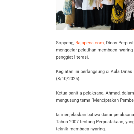
Soppeng,
Rajapena.com
, Dinas Perpus
menggelar pelatihan membaca nyaring b
penggiat literasi.
Kegiatan ini berlangsung di Aula Din
(8/10/2025).
Ketua panitia pelaksana, Ahmad, dala
mengusung tema “Menciptakan Pembel
Ia menjelaskan bahwa dasar pelaksan
Tahun 2007 tentang Perpustakaan, yan
teknik membaca nyaring.