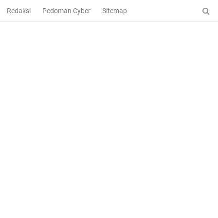
Redaksi
Pedoman Cyber
Sitemap