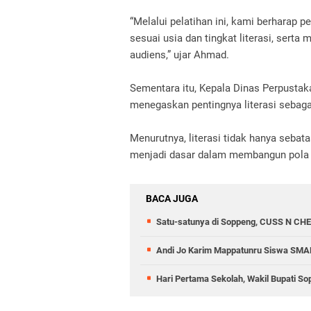
“Melalui pelatihan ini, kami berharap
sesuai usia dan tingkat literasi, sert
audiens,” ujar Ahmad.
Sementara itu, Kepala Dinas Perpustak
menegaskan pentingnya literasi sebag
Menurutnya, literasi tidak hanya seb
menjadi dasar dalam membangun pola piki
BACA JUGA
Satu-satunya di Soppeng, CUSS N CHE
Andi Jo Karim Mappatunru Siswa SMAN
Hari Pertama Sekolah, Wakil Bupati 