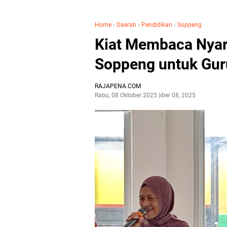
Home
›
Daerah
›
Pendidikan
›
Soppeng
Kiat Membaca Nyari
Soppeng untuk Guru
RAJAPENA.COM
Rabu, 08 Oktober 2025
Oktober 08, 2025