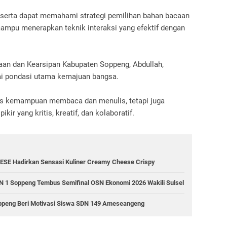
 peserta dapat memahami strategi pemilihan bahan bacaan
a mampu menerapkan teknik interaksi yang efektif dengan
aan dan Kearsipan Kabupaten Soppeng, Abdullah,
ai pondasi utama kemajuan bangsa.
atas kemampuan membaca dan menulis, tetapi juga
r yang kritis, kreatif, dan kolaboratif.
ESE Hadirkan Sensasi Kuliner Creamy Cheese Crispy
 1 Soppeng Tembus Semifinal OSN Ekonomi 2026 Wakili Sulsel
Soppeng Beri Motivasi Siswa SDN 149 Ameseangeng