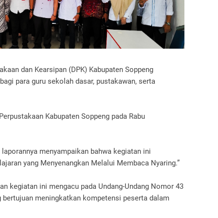
takaan dan Kearsipan (DPK) Kabupaten Soppeng
agi para guru sekolah dasar, pustakawan, serta
as Perpustakaan Kabupaten Soppeng pada Rabu
m laporannya menyampaikan bahwa kegiatan ini
ajaran yang Menyenangkan Melalui Membaca Nyaring.”
aan kegiatan ini mengacu pada Undang-Undang Nomor 43
g bertujuan meningkatkan kompetensi peserta dalam