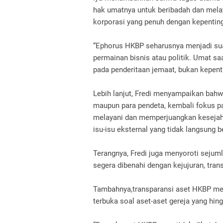
hak umatnya untuk beribadah dan mel
korporasi yang penuh dengan kepenting
“Ephorus HKBP seharusnya menjadi sua
permainan bisnis atau politik. Umat s
pada penderitaan jemaat, bukan kepent
Lebih lanjut, Fredi menyampaikan bah
maupun para pendeta, kembali fokus p
melayani dan memperjuangkan kesejaht
isu-isu eksternal yang tidak langsung
Terangnya, Fredi juga menyoroti sejuml
segera dibenahi dengan kejujuran, trans
Tambahnya,transparansi aset HKBP me
terbuka soal aset-aset gereja yang hing