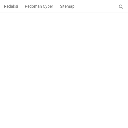
Redaksi
Pedoman Cyber
Sitemap