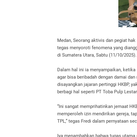
Medan, Seorang aktivis dan pegiat ha
tegas menyoroti fenomena yang diangga
di Sumatera Utara, Sabtu (11/10/2025).
Dalam hal ini ia menyampaikan, ketika
agar bisa beribadah dengan damai dan 
disayangkan jajaran pertinggi HKBP, y
berbagi hal seperti PT Toba Pulp Lestar
“Ini sangat memprihatinkan jemaat HK
memperoleh izin mendirikan gereja, tap
TPL,” tegas Fredi dalam pernyataan sec
Iya menambahkan bahwa tugas utama 