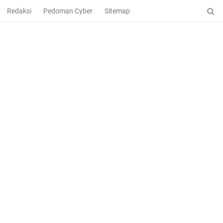
Redaksi
Pedoman Cyber
Sitemap