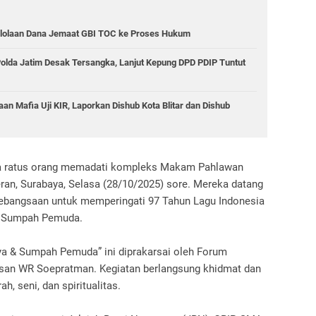
lolaan Dana Jemaat GBI TOC ke Proses Hukum
olda Jatim Desak Tersangka, Lanjut Kepung DPD PDIP Tuntut
an Mafia Uji KIR, Laporkan Dishub Kota Blitar dan Dishub
 dua ratus orang memadati kompleks Makam Pahlawan
ran, Surabaya, Selasa (28/10/2025) sore. Mereka datang
bangsaan untuk memperingati 97 Tahun Lagu Indonesia
ri Sumpah Pemuda.
aya & Sumpah Pemuda” ini diprakarsai oleh Forum
asan WR Soepratman. Kegiatan berlangsung khidmat dan
, seni, dan spiritualitas.