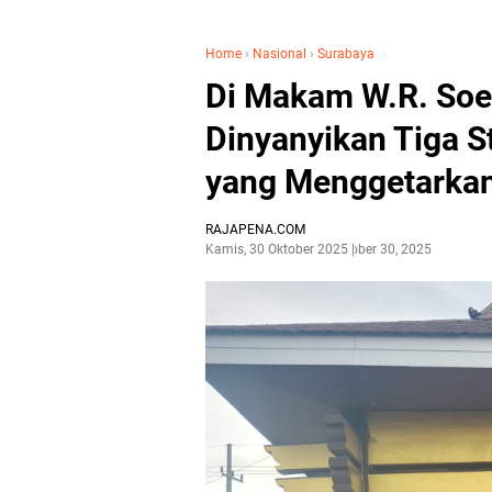
Home
›
Nasional
›
Surabaya
Di Makam W.R. Soe
Dinyanyikan Tiga S
yang Menggetarka
RAJAPENA.COM
Kamis, 30 Oktober 2025
Oktober 30, 2025