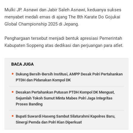
Mulki JP. Asnawi dan Jabir Saleh Asnawi, keduanya sukses
menyabet medali emas di ajang The 8th Karate Do Gojukai
Global Championship 2025 di Jepang.
Penghargaan tersebut menjadi bentuk apresiasi Pemerintah
Kabupaten Soppeng atas dedikasi dan perjuangan para atlet.
BACA JUGA
Dukung Bersih-Bersih Institusi, AMPP Desak Polri Pertahankan
PTDH dan Pidanakan Kompol DK
Desakan Pertahankan Putusan PTDH Kompol DK Menguat,
Sejumlah Tokoh Sumut Minta Mabes Polri Jaga Integritas
Proses Banding
Bupati Suwardi Haseng Sambut Silaturahmi Kapolres Baru,
Sinergi Pemda dan Polri Kian Diperkuat