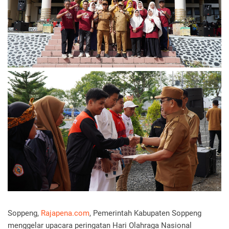
Soppeng,
Rajapena.com
, Pemerintah Kabupaten Soppeng
menggelar upacara peringatan Hari Olahraga Nasional