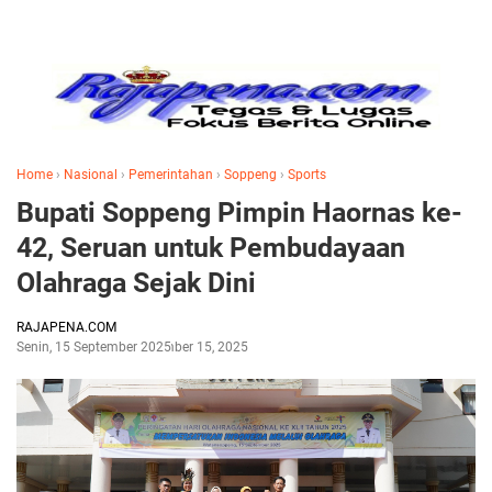
Home
›
Nasional
›
Pemerintahan
›
Soppeng
›
Sports
Bupati Soppeng Pimpin Haornas ke-
42, Seruan untuk Pembudayaan
Olahraga Sejak Dini
RAJAPENA.COM
Senin, 15 September 2025
September 15, 2025