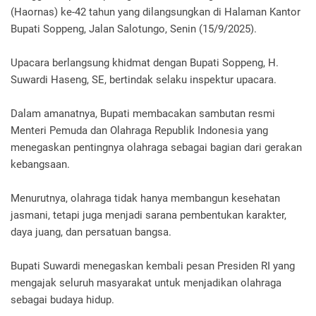
(Haornas) ke-42 tahun yang dilangsungkan di Halaman Kantor
Bupati Soppeng, Jalan Salotungo, Senin (15/9/2025).
Upacara berlangsung khidmat dengan Bupati Soppeng, H.
Suwardi Haseng, SE, bertindak selaku inspektur upacara.
Dalam amanatnya, Bupati membacakan sambutan resmi
Menteri Pemuda dan Olahraga Republik Indonesia yang
menegaskan pentingnya olahraga sebagai bagian dari gerakan
kebangsaan.
Menurutnya, olahraga tidak hanya membangun kesehatan
jasmani, tetapi juga menjadi sarana pembentukan karakter,
daya juang, dan persatuan bangsa.
Bupati Suwardi menegaskan kembali pesan Presiden RI yang
mengajak seluruh masyarakat untuk menjadikan olahraga
sebagai budaya hidup.