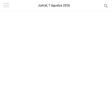
Jum'at, 7 Agustus 2026