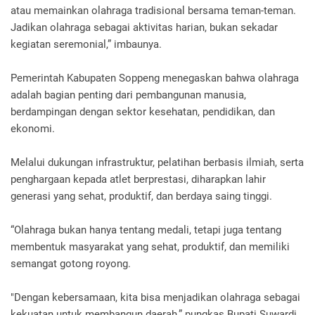
atau memainkan olahraga tradisional bersama teman-teman.
Jadikan olahraga sebagai aktivitas harian, bukan sekadar
kegiatan seremonial,” imbaunya.
Pemerintah Kabupaten Soppeng menegaskan bahwa olahraga
adalah bagian penting dari pembangunan manusia,
berdampingan dengan sektor kesehatan, pendidikan, dan
ekonomi.
Melalui dukungan infrastruktur, pelatihan berbasis ilmiah, serta
penghargaan kepada atlet berprestasi, diharapkan lahir
generasi yang sehat, produktif, dan berdaya saing tinggi.
“Olahraga bukan hanya tentang medali, tetapi juga tentang
membentuk masyarakat yang sehat, produktif, dan memiliki
semangat gotong royong.
"Dengan kebersamaan, kita bisa menjadikan olahraga sebagai
kekuatan untuk membangun daerah,” pungkas Bupati Suwardi.