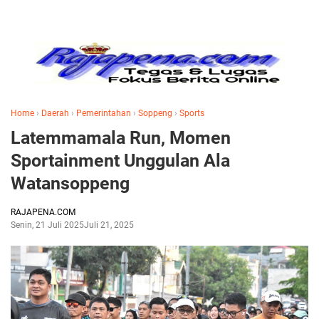
Home
›
Daerah
›
Pemerintahan
›
Soppeng
›
Sports
Latemmamala Run, Momen
Sportainment Unggulan Ala
Watansoppeng
RAJAPENA.COM
Senin, 21 Juli 2025
Juli 21, 2025