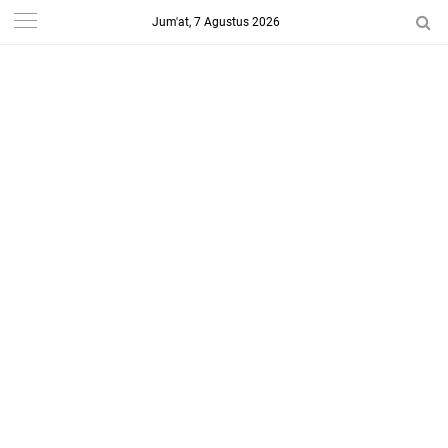
Jum'at, 7 Agustus 2026