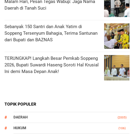
Malam Hari, Pesan Tegas Wabup: Jaga Nama
Daerah di Tanah Suci
Sebanyak 150 Santri dan Anak Yatim di
Soppeng Tersenyum Bahagia, Terima Santunan
dari Bupati dan BAZNAS
TERUNGKAP! Langkah Besar Pemkab Soppeng
2026, Bupati Suwardi Haseng Soroti Hal Krusial
Ini demi Masa Depan Anak!
TOPIK POPULER
DAERAH
(2005)
HUKUM
(106)