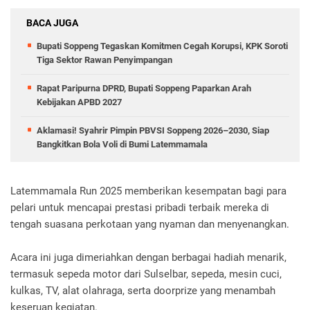
BACA JUGA
Bupati Soppeng Tegaskan Komitmen Cegah Korupsi, KPK Soroti
Tiga Sektor Rawan Penyimpangan
Rapat Paripurna DPRD, Bupati Soppeng Paparkan Arah
Kebijakan APBD 2027
Aklamasi! Syahrir Pimpin PBVSI Soppeng 2026–2030, Siap
Bangkitkan Bola Voli di Bumi Latemmamala
Latemmamala Run 2025 memberikan kesempatan bagi para
pelari untuk mencapai prestasi pribadi terbaik mereka di
tengah suasana perkotaan yang nyaman dan menyenangkan.
Acara ini juga dimeriahkan dengan berbagai hadiah menarik,
termasuk sepeda motor dari Sulselbar, sepeda, mesin cuci,
kulkas, TV, alat olahraga, serta doorprize yang menambah
keseruan kegiatan.