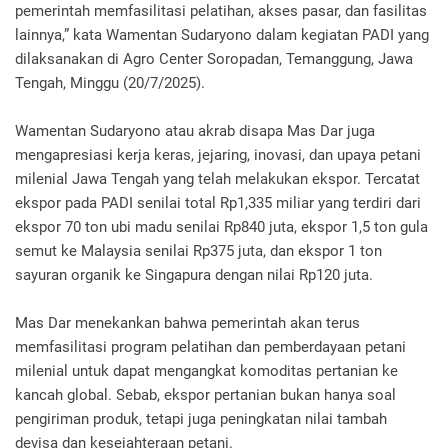
pemerintah memfasilitasi pelatihan, akses pasar, dan fasilitas
lainnya,” kata Wamentan Sudaryono dalam kegiatan PADI yang
dilaksanakan di Agro Center Soropadan, Temanggung, Jawa
Tengah, Minggu (20/7/2025).
Wamentan Sudaryono atau akrab disapa Mas Dar juga
mengapresiasi kerja keras, jejaring, inovasi, dan upaya petani
milenial Jawa Tengah yang telah melakukan ekspor. Tercatat
ekspor pada PADI senilai total Rp1,335 miliar yang terdiri dari
ekspor 70 ton ubi madu senilai Rp840 juta, ekspor 1,5 ton gula
semut ke Malaysia senilai Rp375 juta, dan ekspor 1 ton
sayuran organik ke Singapura dengan nilai Rp120 juta.
Mas Dar menekankan bahwa pemerintah akan terus
memfasilitasi program pelatihan dan pemberdayaan petani
milenial untuk dapat mengangkat komoditas pertanian ke
kancah global. Sebab, ekspor pertanian bukan hanya soal
pengiriman produk, tetapi juga peningkatan nilai tambah
devisa dan kesejahteraan petani.