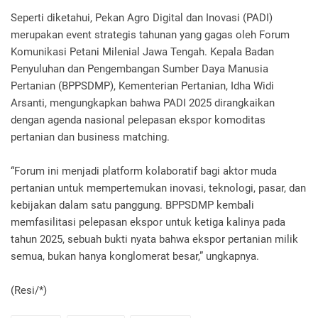
Seperti diketahui, Pekan Agro Digital dan Inovasi (PADI)
merupakan event strategis tahunan yang gagas oleh Forum
Komunikasi Petani Milenial Jawa Tengah. Kepala Badan
Penyuluhan dan Pengembangan Sumber Daya Manusia
Pertanian (BPPSDMP), Kementerian Pertanian, Idha Widi
Arsanti, mengungkapkan bahwa PADI 2025 dirangkaikan
dengan agenda nasional pelepasan ekspor komoditas
pertanian dan business matching.
“Forum ini menjadi platform kolaboratif bagi aktor muda
pertanian untuk mempertemukan inovasi, teknologi, pasar, dan
kebijakan dalam satu panggung. BPPSDMP kembali
memfasilitasi pelepasan ekspor untuk ketiga kalinya pada
tahun 2025, sebuah bukti nyata bahwa ekspor pertanian milik
semua, bukan hanya konglomerat besar,” ungkapnya.
(Resi/*)