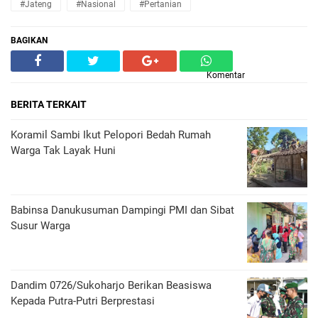
#Jateng
#Nasional
#Pertanian
BAGIKAN
Komentar
BERITA TERKAIT
Koramil Sambi Ikut Pelopori Bedah Rumah
Warga Tak Layak Huni
Babinsa Danukusuman Dampingi PMI dan Sibat
Susur Warga
Dandim 0726/Sukoharjo Berikan Beasiswa
Kepada Putra-Putri Berprestasi