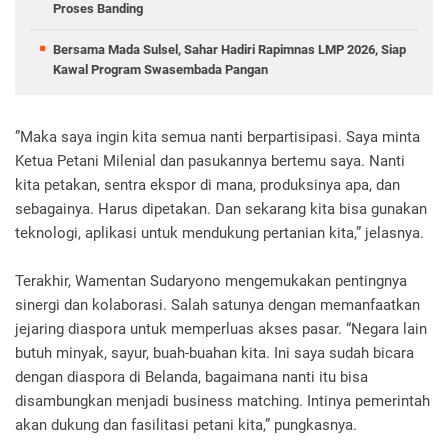
Proses Banding
Bersama Mada Sulsel, Sahar Hadiri Rapimnas LMP 2026, Siap
Kawal Program Swasembada Pangan
”Maka saya ingin kita semua nanti berpartisipasi. Saya minta
Ketua Petani Milenial dan pasukannya bertemu saya. Nanti
kita petakan, sentra ekspor di mana, produksinya apa, dan
sebagainya. Harus dipetakan. Dan sekarang kita bisa gunakan
teknologi, aplikasi untuk mendukung pertanian kita,” jelasnya.
Terakhir, Wamentan Sudaryono mengemukakan pentingnya
sinergi dan kolaborasi. Salah satunya dengan memanfaatkan
jejaring diaspora untuk memperluas akses pasar. “Negara lain
butuh minyak, sayur, buah-buahan kita. Ini saya sudah bicara
dengan diaspora di Belanda, bagaimana nanti itu bisa
disambungkan menjadi business matching. Intinya pemerintah
akan dukung dan fasilitasi petani kita,” pungkasnya.