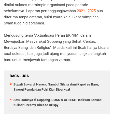
dinilai sukses memimpin organisasi pada periode
sebelumnya. Laporan pertanggungjawaban
2021–2025
pun
diterima tanpa catatan, bukti nyata kalau kepemimpinan
Syamsuddin diapresiasi.
Mengusung tema “Aktualisasi Peran BKPRMI dalam
Mewujudkan Masyarakat Soppeng yang Sehat, Cerdas,
Berdaya Saing, dan Religius”, Musda kali ini tidak hanya bicara
soal suksesi, tapi juga jadi ajang menyusun langkah-langkah
baru untuk menjawab tantangan zaman.
BACA JUGA
Bupati Suwardi Haseng Sambut Silaturahmi Kapolres Baru,
Sinergi Pemda dan Polri Kian Diperkuat
Satu-satunya di Soppeng, CUSS N CHEESE Hadirkan Sensasi
Kuliner Creamy Cheese Crispy