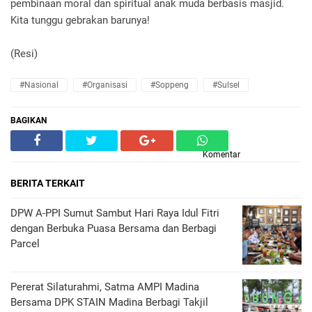
pembinaan moral dan spiritual anak muda berbasis masjid.
Kita tunggu gebrakan barunya!
(Resi)
#Nasional
#Organisasi
#Soppeng
#Sulsel
BAGIKAN
Komentar
BERITA TERKAIT
DPW A-PPI Sumut Sambut Hari Raya Idul Fitri
dengan Berbuka Puasa Bersama dan Berbagi
Parcel
Pererat Silaturahmi, Satma AMPI Madina
Bersama DPK STAIN Madina Berbagi Takjil