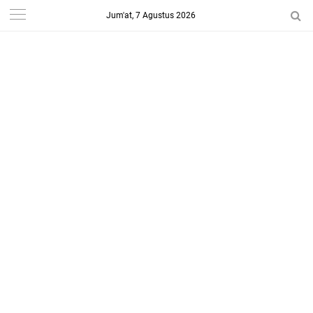
Jum'at, 7 Agustus 2026