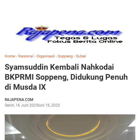
Home
›
Nasional
›
Organisasi
›
Soppeng
›
Sulsel
Syamsuddin Kembali Nahkodai
BKPRMI Soppeng, Didukung Penuh
di Musda IX
RAJAPENA.COM
Senin, 16 Juni 2025
Juni 16, 2025