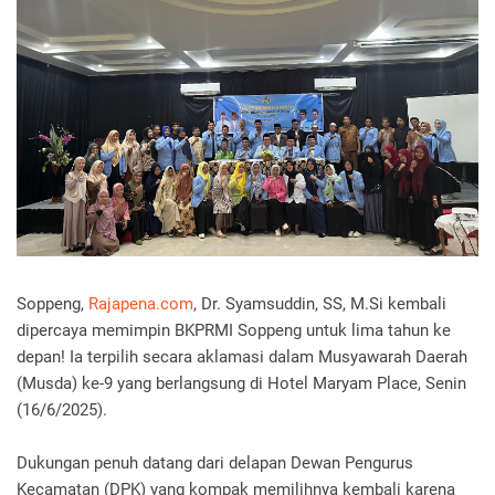
Soppeng,
Rajapena.com
, Dr. Syamsuddin, SS, M.Si kembali
dipercaya memimpin BKPRMI Soppeng untuk lima tahun ke
depan! Ia terpilih secara aklamasi dalam Musyawarah Daerah
(Musda) ke-9 yang berlangsung di Hotel Maryam Place, Senin
(16/6/2025).
Dukungan penuh datang dari delapan Dewan Pengurus
Kecamatan (DPK) yang kompak memilihnya kembali karena