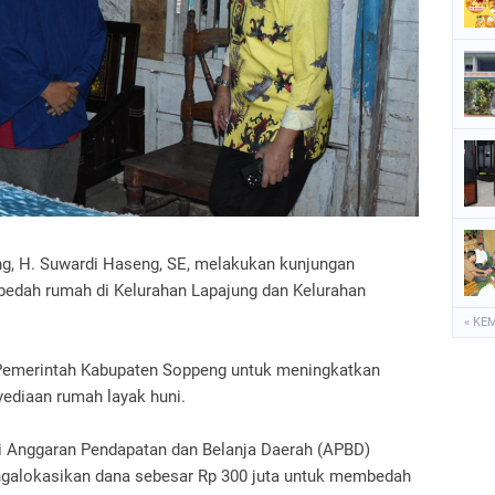
P
S
S
ng, H. Suwardi Haseng, SE, melakukan kunjungan
bedah rumah di Kelurahan Lapajung dan Kelurahan
« KE
Pemerintah Kabupaten Soppeng untuk meningkatkan
ediaan rumah layak huni.
i Anggaran Pendapatan dan Belanja Daerah (APBD)
ngalokasikan dana sebesar Rp 300 juta untuk membedah