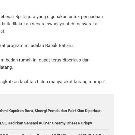
ebesar Rp 15 juta yang digunakan untuk pengadaan
 fisik dilakukan secara swadaya oleh masyarakat
pat.
at program ini adalah Bapak Baharu.
m bedah rumah ini dapat terus diperluas dan
datang.
ningkatkan kualitas hidup masyarakat kurang mampu".
hmi Kapolres Baru, Sinergi Pemda dan Polri Kian Diperkuat
ESE Hadirkan Sensasi Kuliner Creamy Cheese Crispy