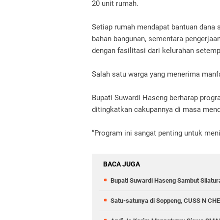
20 unit rumah.
Setiap rumah mendapat bantuan dana s
bahan bangunan, sementara pengerjaan
dengan fasilitasi dari kelurahan setem
Salah satu warga yang menerima manfa
Bupati Suwardi Haseng berharap progra
ditingkatkan cakupannya di masa men
“Program ini sangat penting untuk me
BACA JUGA
Bupati Suwardi Haseng Sambut Silatura
Satu-satunya di Soppeng, CUSS N CHE