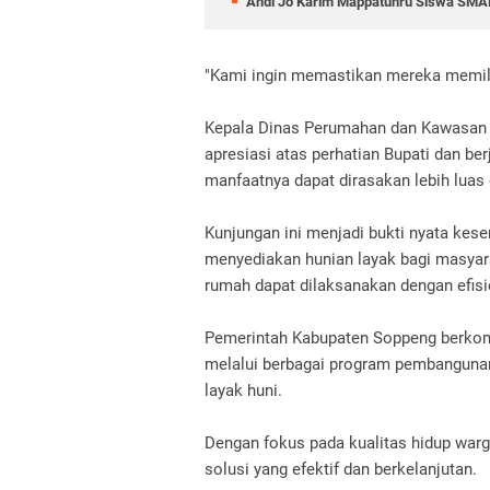
Andi Jo Karim Mappatunru Siswa SMAN
"Kami ingin memastikan mereka memilik
Kepala Dinas Perumahan dan Kawasan
apresiasi atas perhatian Bupati dan b
manfaatnya dapat dirasakan lebih luas
Kunjungan ini menjadi bukti nyata ke
menyediakan hunian layak bagi masya
rumah dapat dilaksanakan dengan efisi
Pemerintah Kabupaten Soppeng berkom
melalui berbagai program pembangunan
layak huni.
Dengan fokus pada kualitas hidup war
solusi yang efektif dan berkelanjutan.