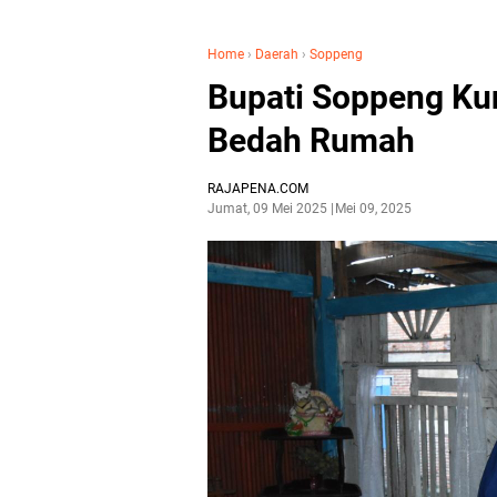
Home
›
Daerah
›
Soppeng
Bupati Soppeng Ku
Bedah Rumah
RAJAPENA.COM
Jumat, 09 Mei 2025
Mei 09, 2025