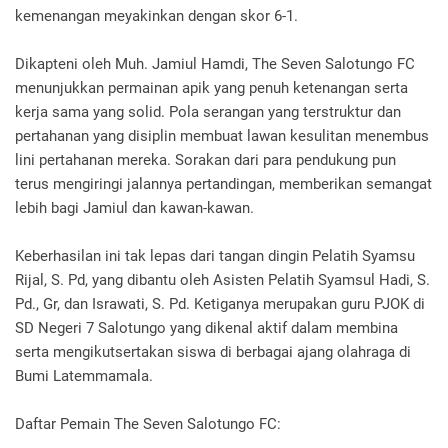
kemenangan meyakinkan dengan skor 6-1.
Dikapteni oleh Muh. Jamiul Hamdi, The Seven Salotungo FC
menunjukkan permainan apik yang penuh ketenangan serta
kerja sama yang solid. Pola serangan yang terstruktur dan
pertahanan yang disiplin membuat lawan kesulitan menembus
lini pertahanan mereka. Sorakan dari para pendukung pun
terus mengiringi jalannya pertandingan, memberikan semangat
lebih bagi Jamiul dan kawan-kawan.
Keberhasilan ini tak lepas dari tangan dingin Pelatih Syamsu
Rijal, S. Pd, yang dibantu oleh Asisten Pelatih Syamsul Hadi, S.
Pd., Gr, dan Israwati, S. Pd. Ketiganya merupakan guru PJOK di
SD Negeri 7 Salotungo yang dikenal aktif dalam membina
serta mengikutsertakan siswa di berbagai ajang olahraga di
Bumi Latemmamala.
Daftar Pemain The Seven Salotungo FC: