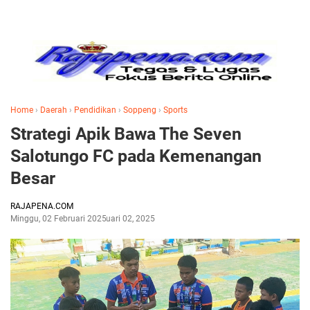
Home
›
Daerah
›
Pendidikan
›
Soppeng
›
Sports
Strategi Apik Bawa The Seven
Salotungo FC pada Kemenangan
Besar
RAJAPENA.COM
Minggu, 02 Februari 2025
Februari 02, 2025