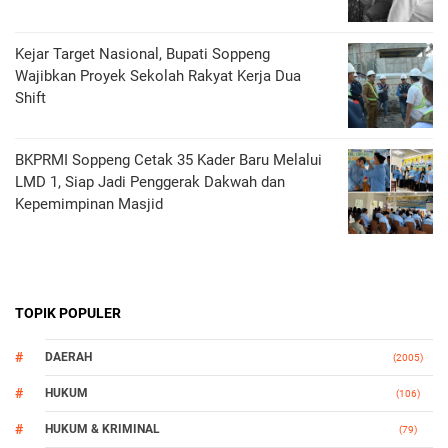
Kejar Target Nasional, Bupati Soppeng
Wajibkan Proyek Sekolah Rakyat Kerja Dua
Shift
BKPRMI Soppeng Cetak 35 Kader Baru Melalui
LMD 1, Siap Jadi Penggerak Dakwah dan
Kepemimpinan Masjid
TOPIK POPULER
DAERAH
(2005)
HUKUM
(106)
HUKUM & KRIMINAL
(79)