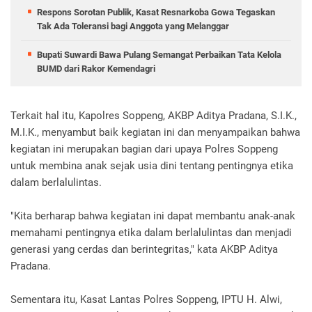
Respons Sorotan Publik, Kasat Resnarkoba Gowa Tegaskan
Tak Ada Toleransi bagi Anggota yang Melanggar
Bupati Suwardi Bawa Pulang Semangat Perbaikan Tata Kelola
BUMD dari Rakor Kemendagri
Terkait hal itu, Kapolres Soppeng, AKBP Aditya Pradana, S.I.K.,
M.I.K., menyambut baik kegiatan ini dan menyampaikan bahwa
kegiatan ini merupakan bagian dari upaya Polres Soppeng
untuk membina anak sejak usia dini tentang pentingnya etika
dalam berlalulintas.
"Kita berharap bahwa kegiatan ini dapat membantu anak-anak
memahami pentingnya etika dalam berlalulintas dan menjadi
generasi yang cerdas dan berintegritas," kata AKBP Aditya
Pradana.
Sementara itu, Kasat Lantas Polres Soppeng, IPTU H. Alwi,