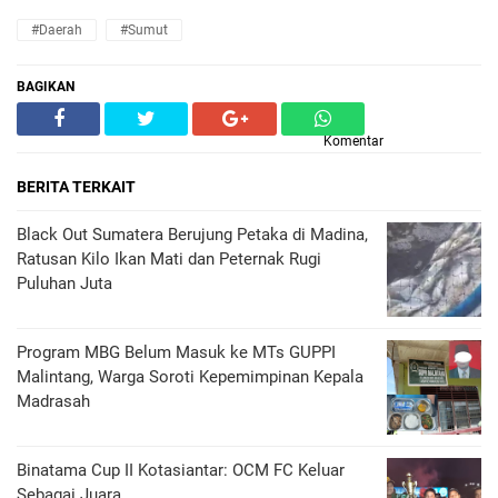
#Daerah
#Sumut
BAGIKAN
Komentar
BERITA TERKAIT
Black Out Sumatera Berujung Petaka di Madina,
Ratusan Kilo Ikan Mati dan Peternak Rugi
Puluhan Juta
Program MBG Belum Masuk ke MTs GUPPI
Malintang, Warga Soroti Kepemimpinan Kepala
Madrasah
Binatama Cup II Kotasiantar: OCM FC Keluar
Sebagai Juara