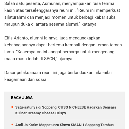
Salah satu peserta, Asmunan, menyampaikan rasa terima
kasih atas terselenggaranya reuni ini. “Reuni ini memperkuat
silaturahmi dan menjadi momen untuk berbagi kabar suka
maupun duka di antara sesama alumni,” katanya.
Elfis Arianto, alumni lainnya, juga mengungkapkan
kebahagiaannya dapat bertemu kembali dengan teman-teman
lama. “Kesempatan ini sangat berharga untuk mengenang
masa-masa indah di SPGN,” ujarnya.
Dasar pelaksanaan reuni ini juga berlandaskan nilai-nilai
keagamaan dan sosial.
BACA JUGA
Satu-satunya di Soppeng, CUSS N CHEESE Hadirkan Sensasi
Kuliner Creamy Cheese Crispy
Andi Jo Karim Mappatunru Siswa SMAN 1 Soppeng Tembus