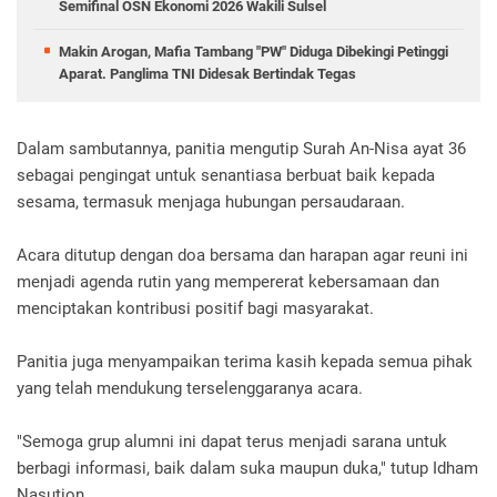
Semifinal OSN Ekonomi 2026 Wakili Sulsel
Makin Arogan, Mafia Tambang "PW" Diduga Dibekingi Petinggi
Aparat. Panglima TNI Didesak Bertindak Tegas
Dalam sambutannya, panitia mengutip Surah An-Nisa ayat 36
sebagai pengingat untuk senantiasa berbuat baik kepada
sesama, termasuk menjaga hubungan persaudaraan.
Acara ditutup dengan doa bersama dan harapan agar reuni ini
menjadi agenda rutin yang mempererat kebersamaan dan
menciptakan kontribusi positif bagi masyarakat.
Panitia juga menyampaikan terima kasih kepada semua pihak
yang telah mendukung terselenggaranya acara.
"Semoga grup alumni ini dapat terus menjadi sarana untuk
berbagi informasi, baik dalam suka maupun duka," tutup Idham
Nasution.