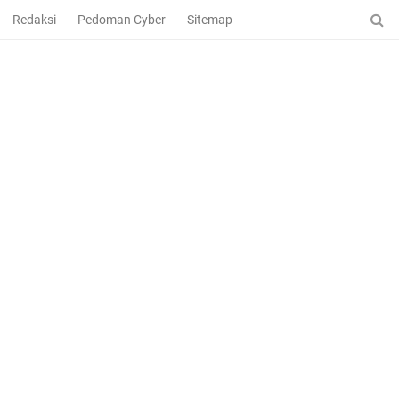
Redaksi
Pedoman Cyber
Sitemap