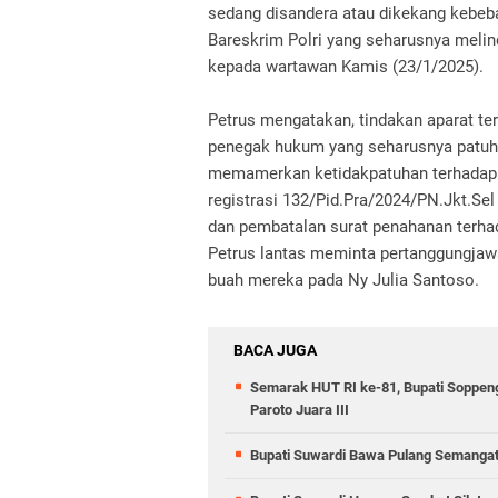
sedang disandera atau dikekang kebeba
Bareskrim Polri yang seharusnya melin
kepada wartawan Kamis (23/1/2025).
Petrus mengatakan, tindakan aparat t
penegak hukum yang seharusnya patuh 
memamerkan ketidakpatuhan terhadap 
registrasi 132/Pid.Pra/2024/PN.Jkt.Se
dan pembatalan surat penahanan terhad
Petrus lantas meminta pertanggungjawa
buah mereka pada Ny Julia Santoso.
BACA JUGA
Semarak HUT RI ke-81, Bupati Soppen
Paroto Juara III
Bupati Suwardi Bawa Pulang Semangat