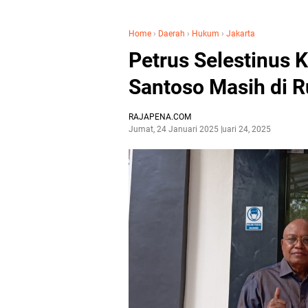
Home
›
Daerah
›
Hukum
›
Jakarta
Petrus Selestinus K
Santoso Masih di R
RAJAPENA.COM
Jumat, 24 Januari 2025
Januari 24, 2025