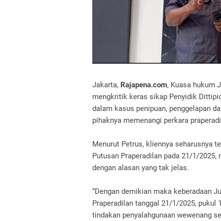
Jakarta,
Rajapena.com
, Kuasa hukum Ju
mengkritik keras sikap Penyidik Ditti
dalam kasus penipuan, penggelapan da
pihaknya memenangi perkara praperadil
Menurut Petrus, kliennya seharusnya te
Putusan Praperadilan pada 21/1/2025, n
dengan alasan yang tak jelas.
“Dengan demikian maka keberadaan Jul
Praperadilan tanggal 21/1/2025, pukul 
tindakan penyalahgunaan wewenang sec