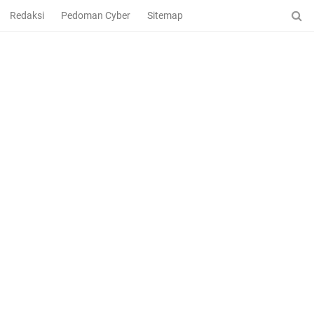
Redaksi
Pedoman Cyber
Sitemap