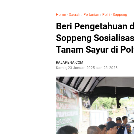
Home
›
Daerah
›
Pertanian
›
Polri
›
Soppeng
Beri Pengetahuan d
Soppeng Sosialisas
Tanam Sayur di Po
RAJAPENA.COM
Kamis, 23 Januari 2025
Januari 23, 2025