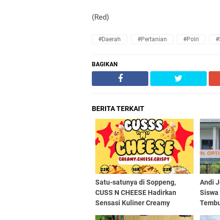
(Red)
#Daerah
#Pertanian
#Polri
#
BAGIKAN
BERITA TERKAIT
Satu-satunya di Soppeng,
Andi 
CUSS N CHEESE Hadirkan
Siswa
Sensasi Kuliner Creamy
Tembu
Cheese Crispy
Ekonom