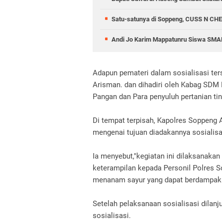
Satu-satunya di Soppeng, CUSS N CHE
Andi Jo Karim Mappatunru Siswa SMAN
Adapun pemateri dalam sosialisasi ter
Arisman. dan dihadiri oleh Kabag SDM 
Pangan dan Para penyuluh pertanian t
Di tempat terpisah, Kapolres Soppen
mengenai tujuan diadakannya sosialisas
Ia menyebut,"kegiatan ini dilaksanaka
keterampilan kepada Personil Polres 
menanam sayur yang dapat berdampak p
Setelah pelaksanaan sosialisasi dilan
sosialisasi.