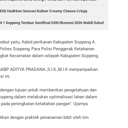
ESE Hadirkan Sensasi Kuliner Creamy Cheese Crispy
 1 Soppeng Tembus Semifinal OSN Ekonomi 2026 Wakili Sulsel
sebut yaitu, Kabid perikanan Kabupaten Soppeng A.
Polres Soppeng, Para Polisi Penggerak Ketahanan
ingkat Kecamatan dalam wilayah Kabupaten Soppeng.
g AKBP ADITYA PRADANA.,S.I.K.,M.I.K menyampaikan
i ini.
n dengan tujuan untuk memberikan pengetahuan dan
Soppeng dalam melakukan optimalisasi lahan dalam
ada peningkatan ketahahan pangan". Ujarnya.
jutkan dengan praktek penanaman bibit oleh tim