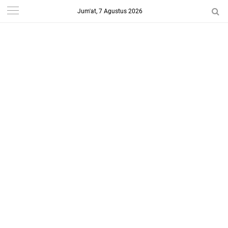
Jum'at, 7 Agustus 2026