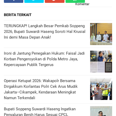
Komentar
BERITA TERKAIT
TERUNGKAP! Langkah Besar Pemkab Soppeng
2026, Bupati Suwardi Haseng Soroti Hal Krusial
Ini demi Masa Depan Anak!
Ironi di Jantung Penegakan Hukum: Faisal Jadi
Korban Pengeroyokan di Polda Metro Jaya,
Kepercayaan Publik Tergerus
Operasi Ketupat 2026: Wakapolr Bersama
Dirgakkum Korlantas Polri Cek Arus Mudik
Jakarta–Cikampek, Kendaraan Meningkat
Namun Terkendali
Bupati Soppeng Suwardi Haseng Ingatkan
Penyaluran Benih Harus Sesuai CPCL