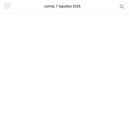
Jum'at, 7 Agustus 2026