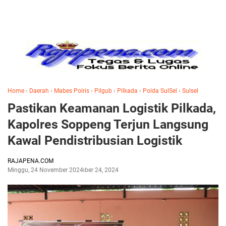
Home
›
Daerah
›
Mabes Polris
›
Pilgub
›
Pilkada
›
Polda SulSel
›
Sulsel
Pastikan Keamanan Logistik Pilkada,
Kapolres Soppeng Terjun Langsung
Kawal Pendistribusian Logistik
RAJAPENA.COM
Minggu, 24 November 2024
November 24, 2024