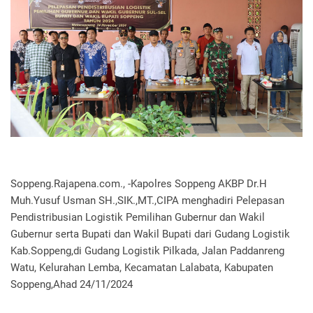
Soppeng.Rajapena.com., -Kapolres Soppeng AKBP Dr.H
Muh.Yusuf Usman SH.,SIK.,MT.,CIPA menghadiri Pelepasan
Pendistribusian Logistik Pemilihan Gubernur dan Wakil
Gubernur serta Bupati dan Wakil Bupati dari Gudang Logistik
Kab.Soppeng,di Gudang Logistik Pilkada, Jalan Paddanreng
Watu, Kelurahan Lemba, Kecamatan Lalabata, Kabupaten
Soppeng,Ahad 24/11/2024