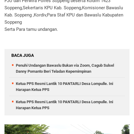
PJU dan Perwira Polres Soppeng beserta Kodim 1423
Soppeng,Sekertaris KPU Kab. Soppeng,Komisioner Bawaslu
Kab. Soppeng ,Kordiv,Para Staf KPU dan Bawaslu Kabupaten
Soppeng
Serta Para tamu undangan.
BACA JUGA
Penuhi Undangan Bawaslu Bukan via Zoom, Cagub Sulsel
Danny Pomanto Beri Teladan Kepemimpinan
Ketua PPS Resmi Lantik 10 PANTARLI Desa Lompulle. Ini
Harapan Ketua PPS
Ketua PPS Resmi Lantik 10 PANTARLI Desa Lompulle. Ini
Harapan Ketua PPS