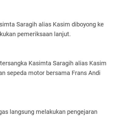
simta Saragih alias Kasim diboyong ke
kukan pemeriksaan lanjut.
 tersangka Kasimta Saragih alias Kasim
n sepeda motor bersama Frans Andi
gas langsung melakukan pengejaran