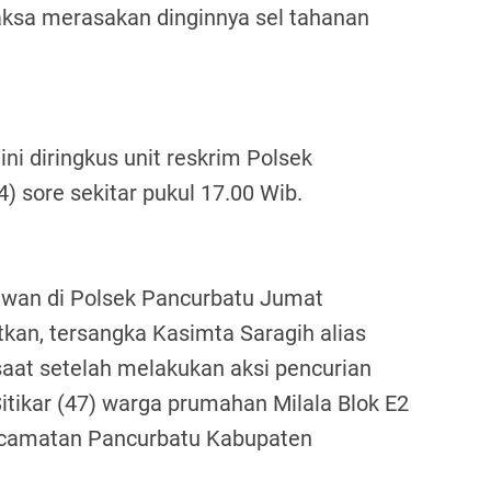
ksa merasakan dinginnya sel tahanan
ni diringkus unit reskrim Polsek
 sore sekitar pukul 17.00 Wib.
wan di Polsek Pancurbatu Jumat
kan, tersangka Kasimta Saragih alias
aat setelah melakukan aksi pencurian
itikar (47) warga prumahan Milala Blok E2
camatan Pancurbatu Kabupaten