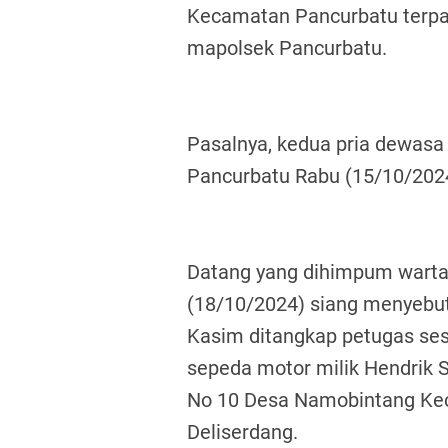
Kecamatan Pancurbatu terpa
mapolsek Pancurbatu.
Pasalnya, kedua pria dewasa i
Pancurbatu Rabu (15/10/2024)
Datang yang dihimpum warta
(18/10/2024) siang menyebut
Kasim ditangkap petugas ses
sepeda motor milik Hendrik S
No 10 Desa Namobintang Ke
Deliserdang.