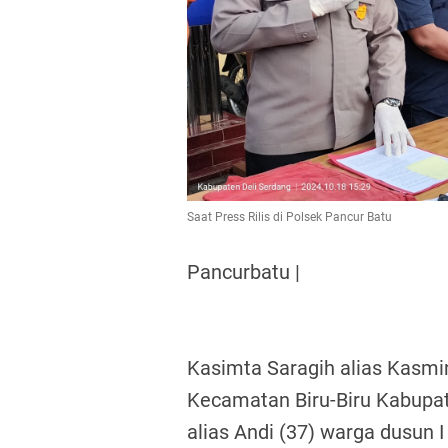
Saat Press Rilis di Polsek Pancur Batu
Pancurbatu |
Kasimta Saragih alias Kasmi
Kecamatan Biru-Biru Kabupat
alias Andi (37) warga dusun 