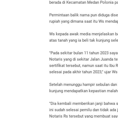
berada di Kecamatan Medan Polonia pad
Permintaan balik nama pun diduga diset
rupiah yang dimana saat itu Ws mendap
Ws kepada awak media menjelaskan bah
atas tanah yang ia beli tak kunjung sel
"Pada sekitar bulan 11 tahun 2023 say
Notaris yang di sekitar Jalan Juanda 
sertifikat tersebut, namun saat itu Ibu
selesai pada akhir tahun 2023," ujar W
Setelah menunggu hampir sebulan dan
kunjung mendapatkan kepastian malaha
"Dia kembali memberikan janji bahwa su
ini sudah selesai pemilu dan tidak ada
Notaris Rs tersebut yang membuat sa