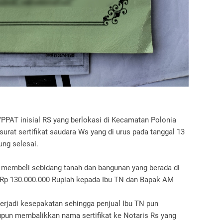
PPAT inisial RS yang berlokasi di Kecamatan Polonia
urat sertifikat saudara Ws yang di urus pada tanggal 13
ung selesai.
membeli sebidang tanah dan bangunan yang berada di
 Rp 130.000.000 Rupiah kepada Ibu TN dan Bapak AM
terjadi kesepakatan sehingga penjual Ibu TN pun
un membalikkan nama sertifikat ke Notaris Rs yang