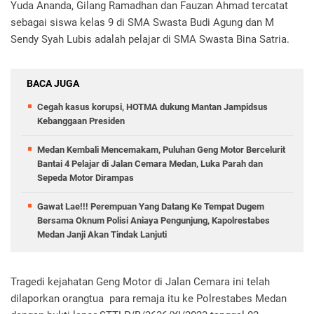
Yuda Ananda, Gilang Ramadhan dan Fauzan Ahmad tercatat
sebagai siswa kelas 9 di SMA Swasta Budi Agung dan M
Sendy Syah Lubis adalah pelajar di SMA Swasta Bina Satria.
BACA JUGA
Cegah kasus korupsi, HOTMA dukung Mantan Jampidsus
Kebanggaan Presiden
Medan Kembali Mencemakam, Puluhan Geng Motor Bercelurit
Bantai 4 Pelajar di Jalan Cemara Medan, Luka Parah dan
Sepeda Motor Dirampas
Gawat Lae!!! Perempuan Yang Datang Ke Tempat Dugem
Bersama Oknum Polisi Aniaya Pengunjung, Kapolrestabes
Medan Janji Akan Tindak Lanjuti
Tragedi kejahatan Geng Motor di Jalan Cemara ini telah
dilaporkan orangtua para remaja itu ke Polrestabes Medan