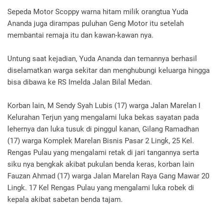
Sepeda Motor Scoppy warna hitam milik orangtua Yuda
Ananda juga dirampas puluhan Geng Motor itu setelah
membantai remaja itu dan kawan-kawan nya.
Untung saat kejadian, Yuda Ananda dan temannya berhasil
diselamatkan warga sekitar dan menghubungi keluarga hingga
bisa dibawa ke RS Imelda Jalan Bilal Medan.
Korban lain, M Sendy Syah Lubis (17) warga Jalan Marelan I
Kelurahan Terjun yang mengalami luka bekas sayatan pada
lehernya dan luka tusuk di pinggul kanan, Gilang Ramadhan
(17) warga Komplek Marelan Bisnis Pasar 2 Lingk, 25 Kel.
Rengas Pulau yang mengalami retak di jari tangannya serta
siku nya bengkak akibat pukulan benda keras, korban lain
Fauzan Ahmad (17) warga Jalan Marelan Raya Gang Mawar 20
Lingk. 17 Kel Rengas Pulau yang mengalami luka robek di
kepala akibat sabetan benda tajam.