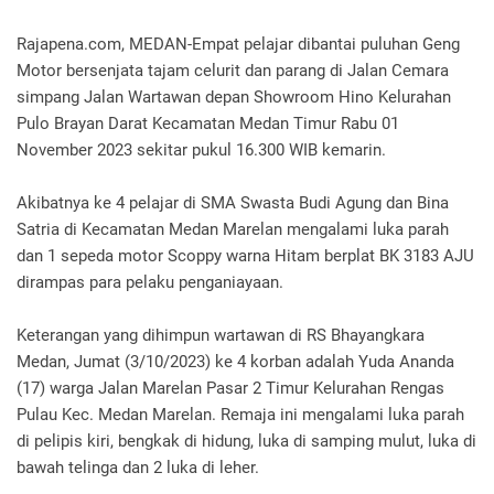
Rajapena.com, MEDAN-Empat pelajar dibantai puluhan Geng
Motor bersenjata tajam celurit dan parang di Jalan Cemara
simpang Jalan Wartawan depan Showroom Hino Kelurahan
Pulo Brayan Darat Kecamatan Medan Timur Rabu 01
November 2023 sekitar pukul 16.300 WIB kemarin.
Akibatnya ke 4 pelajar di SMA Swasta Budi Agung dan Bina
Satria di Kecamatan Medan Marelan mengalami luka parah
dan 1 sepeda motor Scoppy warna Hitam berplat BK 3183 AJU
dirampas para pelaku penganiayaan.
Keterangan yang dihimpun wartawan di RS Bhayangkara
Medan, Jumat (3/10/2023) ke 4 korban adalah Yuda Ananda
(17) warga Jalan Marelan Pasar 2 Timur Kelurahan Rengas
Pulau Kec. Medan Marelan. Remaja ini mengalami luka parah
di pelipis kiri, bengkak di hidung, luka di samping mulut, luka di
bawah telinga dan 2 luka di leher.