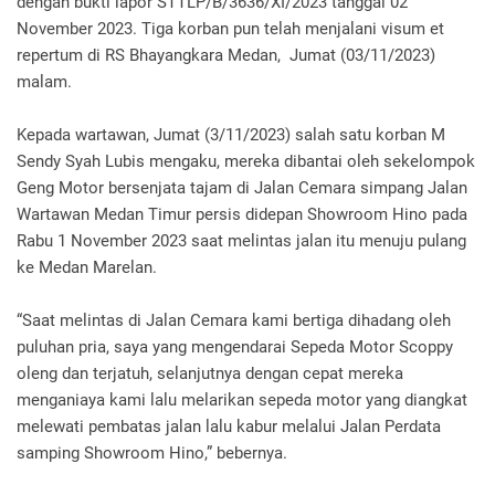
dengan bukti lapor STTLP/B/3636/XI/2023 tanggal 02
November 2023. Tiga korban pun telah menjalani visum et
repertum di RS Bhayangkara Medan, Jumat (03/11/2023)
malam.
Kepada wartawan, Jumat (3/11/2023) salah satu korban M
Sendy Syah Lubis mengaku, mereka dibantai oleh sekelompok
Geng Motor bersenjata tajam di Jalan Cemara simpang Jalan
Wartawan Medan Timur persis didepan Showroom Hino pada
Rabu 1 November 2023 saat melintas jalan itu menuju pulang
ke Medan Marelan.
“Saat melintas di Jalan Cemara kami bertiga dihadang oleh
puluhan pria, saya yang mengendarai Sepeda Motor Scoppy
oleng dan terjatuh, selanjutnya dengan cepat mereka
menganiaya kami lalu melarikan sepeda motor yang diangkat
melewati pembatas jalan lalu kabur melalui Jalan Perdata
samping Showroom Hino,” bebernya.