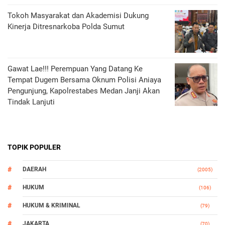
Tokoh Masyarakat dan Akademisi Dukung
Kinerja Ditresnarkoba Polda Sumut
Gawat Lae!!! Perempuan Yang Datang Ke
Tempat Dugem Bersama Oknum Polisi Aniaya
Pengunjung, Kapolrestabes Medan Janji Akan
Tindak Lanjuti
TOPIK POPULER
DAERAH
(2005)
HUKUM
(106)
HUKUM & KRIMINAL
(79)
JAKARTA
(70)