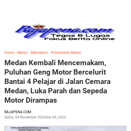
Home
›
Medan
›
Mencekam
›
Polrestabes Medan
Medan Kembali Mencemakam,
Puluhan Geng Motor Bercelurit
Bantai 4 Pelajar di Jalan Cemara
Medan, Luka Parah dan Sepeda
Motor Dirampas
RAJAPENA.COM
Sabtu, 04 November 2023
November 04, 2023