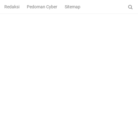
Redaksi
Pedoman Cyber
Sitemap