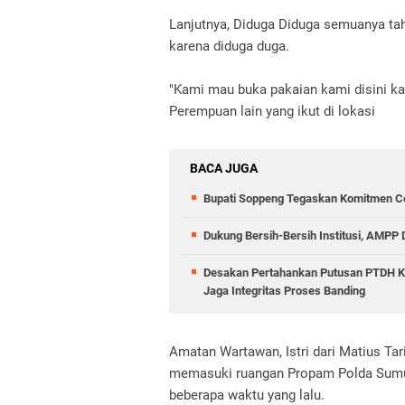
Lanjutnya, Diduga Diduga semuanya ta
karena diduga duga.
"Kami mau buka pakaian kami disini kal
Perempuan lain yang ikut di lokasi
BACA JUGA
Bupati Soppeng Tegaskan Komitmen Ce
Dukung Bersih-Bersih Institusi, AMPP
Desakan Pertahankan Putusan PTDH Ko
Jaga Integritas Proses Banding
Amatan Wartawan, Istri dari Matius Tar
memasuki ruangan Propam Polda Sumut
beberapa waktu yang lalu.