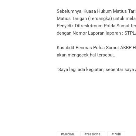
Sebelumnya, Kuasa Hukum Matius Tarig
Matius Tarigan (Tersangka) untuk mel
Penyidik Ditreskrimum Polda Sumut ter
dengan Nomor Laporan laporan : STPL
Kasubdit Penmas Polda Sumut AKBP Herw
akan mengecek hal tersebut.
"Saya lagi ada kegiatan, sebentar saya a
#Medan
#Nasional
#Polri