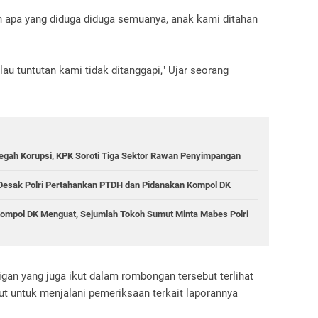
h apa yang diduga diduga semuanya, anak kami ditahan
au tuntutan kami tidak ditanggapi," Ujar seorang
gah Korupsi, KPK Soroti Tiga Sektor Rawan Penyimpangan
 Desak Polri Pertahankan PTDH dan Pidanakan Kompol DK
mpol DK Menguat, Sejumlah Tokoh Sumut Minta Mabes Polri
igan yang juga ikut dalam rombongan tersebut terlihat
 untuk menjalani pemeriksaan terkait laporannya