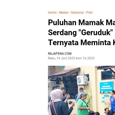
Home
›
Medan
›
Nasional
›
Polri
Puluhan Mamak Mam
Serdang "Geruduk"
Ternyata Meminta K
RAJAPENA.COM
Rabu, 14 Juni 2023
Juni 14, 2023