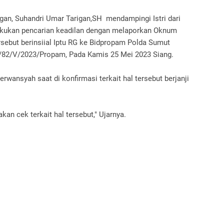
an, Suhandri Umar Tarigan,SH mendampingi Istri dari
akukan pencarian keadilan dengan melaporkan Oknum
sebut berinsiial Iptu RG ke Bidpropam Polda Sumut
/82/V/2023/Propam, Pada Kamis 25 Mei 2023 Siang.
ansyah saat di konfirmasi terkait hal tersebut berjanji
kan cek terkait hal tersebut," Ujarnya.