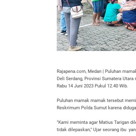
Rajapena.com, Medan | Puluhan mamak
Deli Serdang, Provinsi Sumatera Utar
Rabu 14 Juni 2023 Pukul 12.40 Wib.
Puluhan mamak mamak tersebut meminta
Reskrimum Polda Sumut karena diduga 
"Kami meminta agar Matius Tarigan dil
tidak dilepaskan," Ujar seorang ibu ya