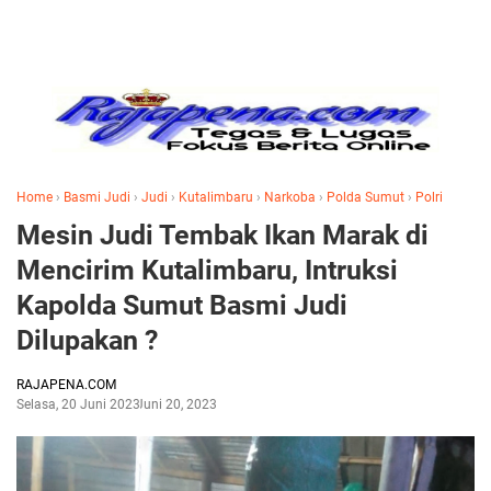
Home
›
Basmi Judi
›
Judi
›
Kutalimbaru
›
Narkoba
›
Polda Sumut
›
Polri
Mesin Judi Tembak Ikan Marak di
Mencirim Kutalimbaru, Intruksi
Kapolda Sumut Basmi Judi
Dilupakan ?
RAJAPENA.COM
Selasa, 20 Juni 2023
Juni 20, 2023