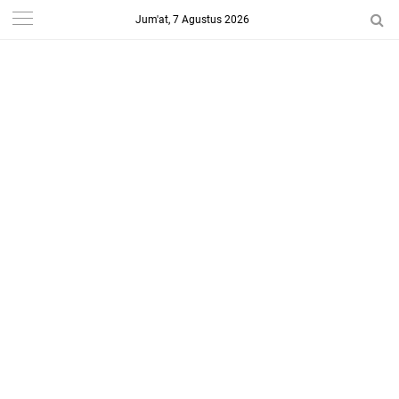
Jum'at, 7 Agustus 2026