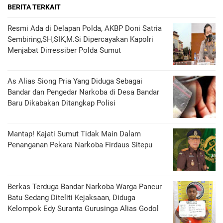
BERITA TERKAIT
Resmi Ada di Delapan Polda, AKBP Doni Satria
Sembiring,SH,SIK,M.Si Dipercayakan Kapolri
Menjabat Dirressiber Polda Sumut
As Alias Siong Pria Yang Diduga Sebagai
Bandar dan Pengedar Narkoba di Desa Bandar
Baru Dikabakan Ditangkap Polisi
Mantap! Kajati Sumut Tidak Main Dalam
Penanganan Pekara Narkoba Firdaus Sitepu
Berkas Terduga Bandar Narkoba Warga Pancur
Batu Sedang Diteliti Kejaksaan, Diduga
Kelompok Edy Suranta Gurusinga Alias Godol