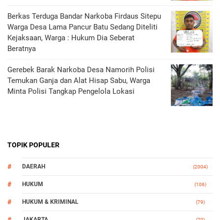
Berkas Terduga Bandar Narkoba Firdaus Sitepu
Warga Desa Lama Pancur Batu Sedang Diteliti
Kejaksaan, Warga : Hukum Dia Seberat
Beratnya
Gerebek Barak Narkoba Desa Namorih Polisi
Temukan Ganja dan Alat Hisap Sabu, Warga
Minta Polisi Tangkap Pengelola Lokasi
TOPIK POPULER
DAERAH
(2004)
HUKUM
(106)
HUKUM & KRIMINAL
(79)
JAKARTA
(70)