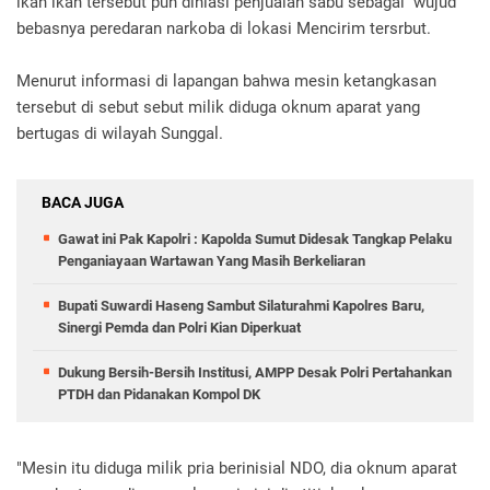
ikan ikan tersebut pun dihiasi penjualan sabu sebagai wujud
bebasnya peredaran narkoba di lokasi Mencirim tersrbut.
Menurut informasi di lapangan bahwa mesin ketangkasan
tersebut di sebut sebut milik diduga oknum aparat yang
bertugas di wilayah Sunggal.
BACA JUGA
Gawat ini Pak Kapolri : Kapolda Sumut Didesak Tangkap Pelaku
Penganiayaan Wartawan Yang Masih Berkeliaran
Bupati Suwardi Haseng Sambut Silaturahmi Kapolres Baru,
Sinergi Pemda dan Polri Kian Diperkuat
Dukung Bersih-Bersih Institusi, AMPP Desak Polri Pertahankan
PTDH dan Pidanakan Kompol DK
"Mesin itu diduga milik pria berinisial NDO, dia oknum aparat