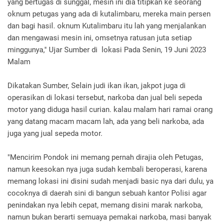
yang bertugas di sunggal, mesin ini dia titipkan ke seorang
oknum petugas yang ada di kutalimbaru, mereka main persen
dan bagi hasil. oknum Kutalimbaru itu lah yang menjalankan
dan mengawasi mesin ini, omsetnya ratusan juta setiap
minggunya," Ujar Sumber di lokasi Pada Senin, 19 Juni 2023
Malam
Dikatakan Sumber, Selain judi ikan ikan, jakpot juga di
operasikan di lokasi tersebut, narkoba dan jual beli sepeda
motor yang diduga hasil curian. kalau malam hari ramai orang
yang datang macam macam lah, ada yang beli narkoba, ada
juga yang jual sepeda motor.
"Mencirim Pondok ini memang pernah dirajia oleh Petugas,
namun keesokan nya juga sudah kembali beroperasi, karena
memang lokasi ini disini sudah menjadi basic nya dari dulu, ya
cocoknya di daerah sini di bangun sebuah kantor Polisi agar
penindakan nya lebih cepat, memang disini marak narkoba,
namun bukan berarti semuaya pemakai narkoba, masi banyak