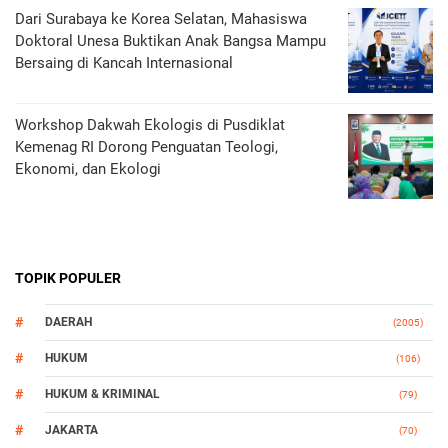
Dari Surabaya ke Korea Selatan, Mahasiswa
Doktoral Unesa Buktikan Anak Bangsa Mampu
Bersaing di Kancah Internasional
Workshop Dakwah Ekologis di Pusdiklat
Kemenag RI Dorong Penguatan Teologi,
Ekonomi, dan Ekologi
TOPIK POPULER
DAERAH
(2005)
HUKUM
(106)
HUKUM & KRIMINAL
(79)
JAKARTA
(70)