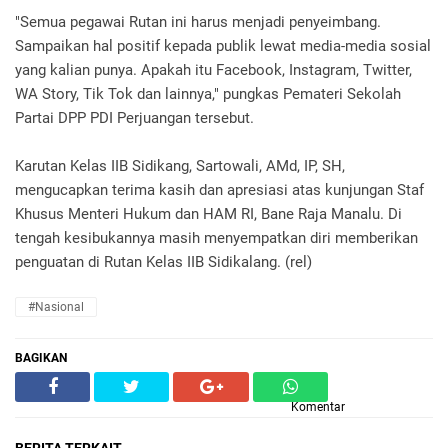
"Semua pegawai Rutan ini harus menjadi penyeimbang.
Sampaikan hal positif kepada publik lewat media-media sosial
yang kalian punya. Apakah itu Facebook, Instagram, Twitter,
WA Story, Tik Tok dan lainnya," pungkas Pemateri Sekolah
Partai DPP PDI Perjuangan tersebut.
Karutan Kelas IIB Sidikang, Sartowali, AMd, IP, SH,
mengucapkan terima kasih dan apresiasi atas kunjungan Staf
Khusus Menteri Hukum dan HAM RI, Bane Raja Manalu. Di
tengah kesibukannya masih menyempatkan diri memberikan
penguatan di Rutan Kelas IIB Sidikalang. (rel)
#Nasional
BAGIKAN
Komentar
BERITA TERKAIT