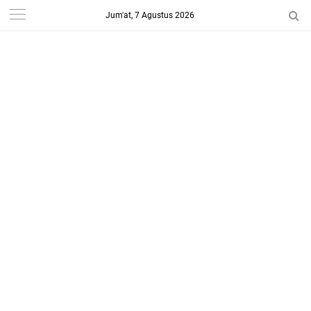
Jum'at, 7 Agustus 2026