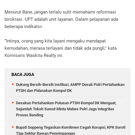
Menurut Bane, jangan terlalu sulit memahami reformasi
birokrasi. UPT adalah unit layanan. Dalam pelayanan ada
beberapa indikator.
“Intinya, orang yang kita layani mengaku mendapat
kemudahan, merasa terlayani dan tidak ada pungli," kata
Komisaris Waskita Realty ini.
BACA JUGA
Dukung Bersih-Bersih Institusi, AMPP Desak Polri Pertahankan
PTDH dan Pidanakan Kompol DK
Desakan Pertahankan Putusan PTDH Kompol DK Menguat,
Sejumlah Tokoh Sumut Minta Mabes Polri Jaga Integritas
Proses Banding
Bupati Soppeng Tegaskan Komitmen Cegah Korupsi, KPK Soroti
Tiga Sektor Rawan Penyimpangan