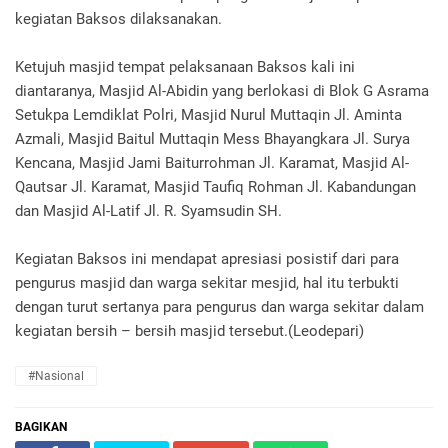
kegiatan Baksos dilaksanakan.
Ketujuh masjid tempat pelaksanaan Baksos kali ini
diantaranya, Masjid Al-Abidin yang berlokasi di Blok G Asrama
Setukpa Lemdiklat Polri, Masjid Nurul Muttaqin Jl. Aminta
Azmali, Masjid Baitul Muttaqin Mess Bhayangkara Jl. Surya
Kencana, Masjid Jami Baiturrohman Jl. Karamat, Masjid Al-
Qautsar Jl. Karamat, Masjid Taufiq Rohman Jl. Kabandungan
dan Masjid Al-Latif Jl. R. Syamsudin SH.
Kegiatan Baksos ini mendapat apresiasi posistif dari para
pengurus masjid dan warga sekitar mesjid, hal itu terbukti
dengan turut sertanya para pengurus dan warga sekitar dalam
kegiatan bersih – bersih masjid tersebut.(Leodepari)
#Nasional
BAGIKAN