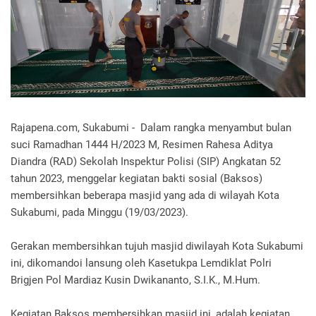
Rajapena.com, Sukabumi - Dalam rangka menyambut bulan
suci Ramadhan 1444 H/2023 M, Resimen Rahesa Aditya
Diandra (RAD) Sekolah Inspektur Polisi (SIP) Angkatan 52
tahun 2023, menggelar kegiatan bakti sosial (Baksos)
membersihkan beberapa masjid yang ada di wilayah Kota
Sukabumi, pada Minggu (19/03/2023).
Gerakan membersihkan tujuh masjid diwilayah Kota Sukabumi
ini, dikomandoi lansung oleh Kasetukpa Lemdiklat Polri
Brigjen Pol Mardiaz Kusin Dwikananto, S.I.K., M.Hum.
Kegiatan Baksos membersihkan masjid ini, adalah kegiatan