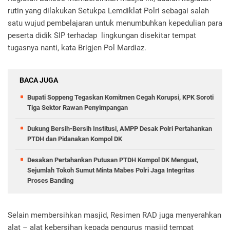
rutin yang dilakukan Setukpa Lemdiklat Polri sebagai salah
satu wujud pembelajaran untuk menumbuhkan kepedulian para
peserta didik SIP terhadap lingkungan disekitar tempat
tugasnya nanti, kata Brigjen Pol Mardiaz.
BACA JUGA
Bupati Soppeng Tegaskan Komitmen Cegah Korupsi, KPK Soroti
Tiga Sektor Rawan Penyimpangan
Dukung Bersih-Bersih Institusi, AMPP Desak Polri Pertahankan
PTDH dan Pidanakan Kompol DK
Desakan Pertahankan Putusan PTDH Kompol DK Menguat,
Sejumlah Tokoh Sumut Minta Mabes Polri Jaga Integritas
Proses Banding
Selain membersihkan masjid, Resimen RAD juga menyerahkan
alat – alat kebersihan kepada pengurus masjid tempat