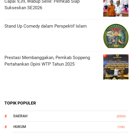
Capai 9,39, Wabup Selle: Pemkab Siap
Sukseskan SE2026
Stand Up Comedy dalam Perspektif Islam
Prestasi Membanggakan, Pemkab Soppeng
Pertahankan Opini WTP Tahun 2025
TOPIK POPULER
DAERAH
(2003)
HUKUM
(106)