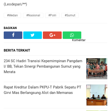
(Leodepari/**)
#Medan
#Nasional
#Polri
#Sumut
BAGIKAN
Komentar
BERITA TERKAIT
234 SC Hadiri Transisi Kepemimpinan Pangdam
I/ BB, Tekan Sinergi Pembangunan Sumut yang
Merata
Rapat Kreditur Dalam PKPU-T Pabrik Sepatu PT
Girvi Mas Berlangsung Alot dan Memanas