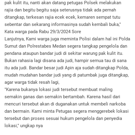
pak kulit itu, nanti akan datang petugas Polsek melakukan
rajia dan begitu begitu saja seterusnya tidak ada pernah
ditangkap, terkesan rajia ecek ecek, kemaren sempat tutu
sebentar dan sekarang informasinya sudah kembali buka,"
Kata warga pada Rabu 29/3/2024 Sore
Lanjutnya, Kami warga juga meminta Polisi dalam hal ini Polda
Sumut dan Polrestabes Medan segera tangkap pengelola dan
pendana ataupun bandar judi di sekitar warung pak kulit itu.
Bukan rahasia lagi disana ada judi, hampir semua tau di sana
itu ada judi. Bandar besar judi Apin aja sudah ditangkap Polda,
mudah mudahan bandar judi yang di patumbak juga ditangkap,
agar warga tidak resah lagi,
"Karena bukanya lokasi judi tersebut membuat maling
semakin ganas dan semakin bertambah. Karena hasil dari
mencuri tersebut akan di duganakan untuk membeli narkoba
dan bermain. Kami minta Petugas segera menggerebek lokasi
tersebut dan proses sesuai hukum pengelola dan penyedia
lokasi," ungkap nya