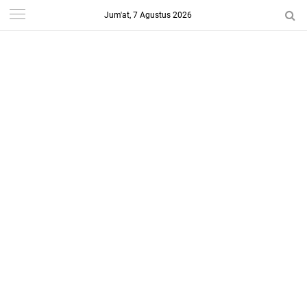
Jum'at, 7 Agustus 2026