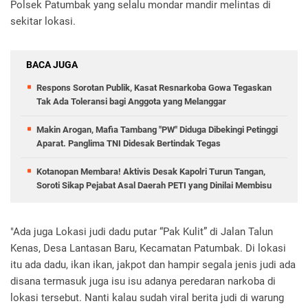
Polsek Patumbak yang selalu mondar mandir melintas di
sekitar lokasi.
BACA JUGA
Respons Sorotan Publik, Kasat Resnarkoba Gowa Tegaskan
Tak Ada Toleransi bagi Anggota yang Melanggar
Makin Arogan, Mafia Tambang "PW" Diduga Dibekingi Petinggi
Aparat. Panglima TNI Didesak Bertindak Tegas
Kotanopan Membara! Aktivis Desak Kapolri Turun Tangan,
Soroti Sikap Pejabat Asal Daerah PETI yang Dinilai Membisu
"Ada juga Lokasi judi dadu putar “Pak Kulit” di Jalan Talun
Kenas, Desa Lantasan Baru, Kecamatan Patumbak. Di lokasi
itu ada dadu, ikan ikan, jakpot dan hampir segala jenis judi ada
disana termasuk juga isu isu adanya peredaran narkoba di
lokasi tersebut. Nanti kalau sudah viral berita judi di warung