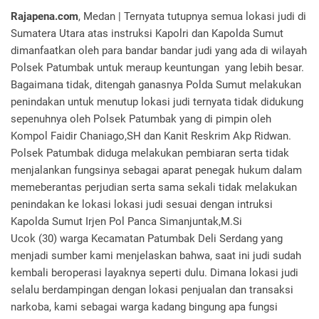
Rajapena.com
, Medan | Ternyata tutupnya semua lokasi judi di
Sumatera Utara atas instruksi Kapolri dan Kapolda Sumut
dimanfaatkan oleh para bandar bandar judi yang ada di wilayah
Polsek Patumbak untuk meraup keuntungan yang lebih besar.
Bagaimana tidak, ditengah ganasnya Polda Sumut melakukan
penindakan untuk menutup lokasi judi ternyata tidak didukung
sepenuhnya oleh Polsek Patumbak yang di pimpin oleh
Kompol Faidir Chaniago,SH dan Kanit Reskrim Akp Ridwan.
Polsek Patumbak diduga melakukan pembiaran serta tidak
menjalankan fungsinya sebagai aparat penegak hukum dalam
memeberantas perjudian serta sama sekali tidak melakukan
penindakan ke lokasi lokasi judi sesuai dengan intruksi
Kapolda Sumut Irjen Pol Panca Simanjuntak,M.Si
Ucok (30) warga Kecamatan Patumbak Deli Serdang yang
menjadi sumber kami menjelaskan bahwa, saat ini judi sudah
kembali beroperasi layaknya seperti dulu. Dimana lokasi judi
selalu berdampingan dengan lokasi penjualan dan transaksi
narkoba, kami sebagai warga kadang bingung apa fungsi