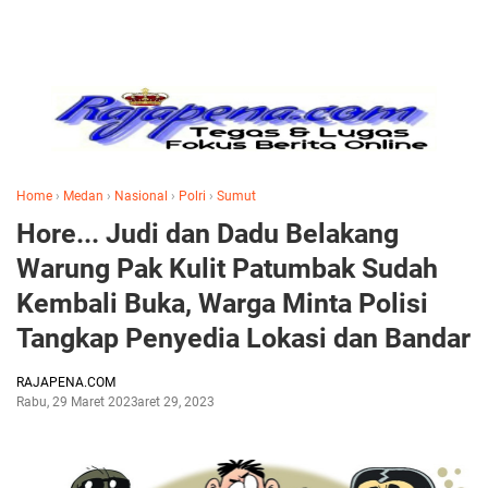
Home
›
Medan
›
Nasional
›
Polri
›
Sumut
Hore... Judi dan Dadu Belakang
Warung Pak Kulit Patumbak Sudah
Kembali Buka, Warga Minta Polisi
Tangkap Penyedia Lokasi dan Bandar
RAJAPENA.COM
Rabu, 29 Maret 2023
Maret 29, 2023