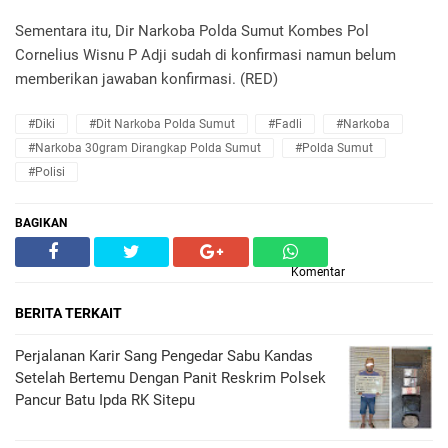
Sementara itu, Dir Narkoba Polda Sumut Kombes Pol
Cornelius Wisnu P Adji sudah di konfirmasi namun belum
memberikan jawaban konfirmasi. (RED)
#Diki
#Dit Narkoba Polda Sumut
#Fadli
#Narkoba
#Narkoba 30gram Dirangkap Polda Sumut
#Polda Sumut
#polisi
BAGIKAN
Komentar
BERITA TERKAIT
Perjalanan Karir Sang Pengedar Sabu Kandas
Setelah Bertemu Dengan Panit Reskrim Polsek
Pancur Batu Ipda RK Sitepu