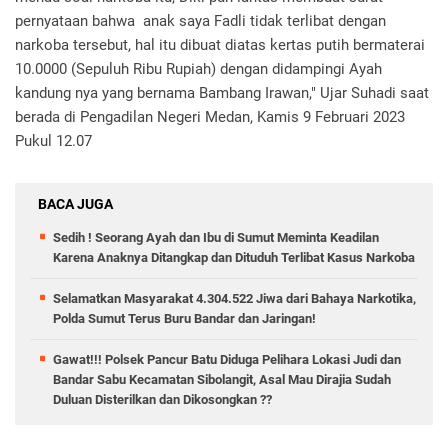
pernyataan bahwa anak saya Fadli tidak terlibat dengan
narkoba tersebut, hal itu dibuat diatas kertas putih bermaterai
10.0000 (Sepuluh Ribu Rupiah) dengan didampingi Ayah
kandung nya yang bernama Bambang Irawan," Ujar Suhadi saat
berada di Pengadilan Negeri Medan, Kamis 9 Februari 2023
Pukul 12.07
BACA JUGA
Sedih ! Seorang Ayah dan Ibu di Sumut Meminta Keadilan
Karena Anaknya Ditangkap dan Dituduh Terlibat Kasus Narkoba
Selamatkan Masyarakat 4.304.522 Jiwa dari Bahaya Narkotika,
Polda Sumut Terus Buru Bandar dan Jaringan!
Gawat!!! Polsek Pancur Batu Diduga Pelihara Lokasi Judi dan
Bandar Sabu Kecamatan Sibolangit, Asal Mau Dirajia Sudah
Duluan Disterilkan dan Dikosongkan ??