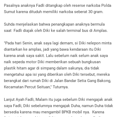
Pasalnya anaknya Fadli ditangkap oleh reserse narkoba Polda
Sumut karena dituduh memiliki narkoba seberat 30 gram.
Suhda menjelaskan bahwa penangkapan anaknya bermula
saat Fadli diajak oleh Diki ke salah terminal bus di Amplas.
"Pada hari Senin, anak saya lagi demam, si Diki nelepon minta
diantarkan ke amplas, jadi yang bawa kendaraan itu Diki
karena anak saya sakit. Lalu sebelum naik selum anak saya
naik sepeda motor Diki memberikan sebuah bungkusan
plastik hitam agar di simpang dalam sakunya, dia tidak
mengetahui apa isi yang diberikan oleh Diki tersebut, mereka
berangkat dari rumah Diki di Jalan Bandar Setia Gang Bakong,
Kecamatan Percut Seituan," Tuturnya.
Lanjut Ayah Fadli, Malam itu juga sebelum Diki mengajak anak
saya Fadli, Diki sebelumnya mengajak Duha, namun Duha tidak
bersedia karena mau mengambil BPKB mobil nya. Karena