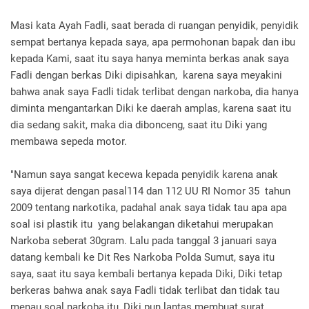
Masi kata Ayah Fadli, saat berada di ruangan penyidik, penyidik
sempat bertanya kepada saya, apa permohonan bapak dan ibu
kepada Kami, saat itu saya hanya meminta berkas anak saya
Fadli dengan berkas Diki dipisahkan, karena saya meyakini
bahwa anak saya Fadli tidak terlibat dengan narkoba, dia hanya
diminta mengantarkan Diki ke daerah amplas, karena saat itu
dia sedang sakit, maka dia dibonceng, saat itu Diki yang
membawa sepeda motor.
"Namun saya sangat kecewa kepada penyidik karena anak
saya dijerat dengan pasal114 dan 112 UU RI Nomor 35 tahun
2009 tentang narkotika, padahal anak saya tidak tau apa apa
soal isi plastik itu yang belakangan diketahui merupakan
Narkoba seberat 30gram. Lalu pada tanggal 3 januari saya
datang kembali ke Dit Res Narkoba Polda Sumut, saya itu
saya, saat itu saya kembali bertanya kepada Diki, Diki tetap
berkeras bahwa anak saya Fadli tidak terlibat dan tidak tau
menau soal narkoba itu, Diki pun lantas membuat surat