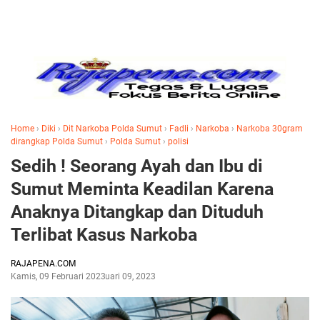
Home
›
Diki
›
Dit Narkoba Polda Sumut
›
Fadli
›
Narkoba
›
Narkoba 30gram
dirangkap Polda Sumut
›
Polda Sumut
›
polisi
Sedih ! Seorang Ayah dan Ibu di
Sumut Meminta Keadilan Karena
Anaknya Ditangkap dan Dituduh
Terlibat Kasus Narkoba
RAJAPENA.COM
Kamis, 09 Februari 2023
Februari 09, 2023