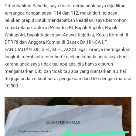
Ditambahkan Suhada, saya tidak terima anak saya dijadikan
tersangka dengan pasal 114 dan 112, maka dari itu saya
lakukan prapid untuk mendapatkan keadilan, saya bermohon
kepada Bapak Jokowi Presiden RI, Bapak Kapolri, Bapak
Wakapolri, Bapak Kejaksaan Agung, Kejatisu, Ketua Komisi III
DPR RI dan Anggota Komisi III Bapak Dr. HINCA I.P.
PANDJAITAN XIII, S.H., M.H., ACCS agar kiranya meringankan
langkah membantu memberi keadilan kepada anak saya Fadli,
karena anak saya tidak tau apa apa, dia hanya disuruh
mengantarkan Diki dan tidak tau apa yang diantarkan itu, hal
itu juga sudah dibuat surat pengakuan dari Diki dengan materai
10.000.