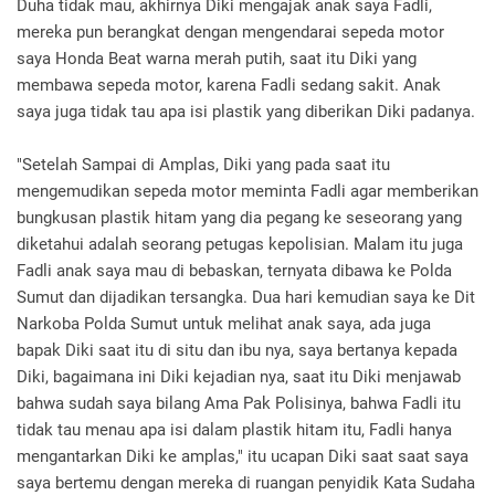
Duha tidak mau, akhirnya Diki mengajak anak saya Fadli,
mereka pun berangkat dengan mengendarai sepeda motor
saya Honda Beat warna merah putih, saat itu Diki yang
membawa sepeda motor, karena Fadli sedang sakit. Anak
saya juga tidak tau apa isi plastik yang diberikan Diki padanya.
"Setelah Sampai di Amplas, Diki yang pada saat itu
mengemudikan sepeda motor meminta Fadli agar memberikan
bungkusan plastik hitam yang dia pegang ke seseorang yang
diketahui adalah seorang petugas kepolisian. Malam itu juga
Fadli anak saya mau di bebaskan, ternyata dibawa ke Polda
Sumut dan dijadikan tersangka. Dua hari kemudian saya ke Dit
Narkoba Polda Sumut untuk melihat anak saya, ada juga
bapak Diki saat itu di situ dan ibu nya, saya bertanya kepada
Diki, bagaimana ini Diki kejadian nya, saat itu Diki menjawab
bahwa sudah saya bilang Ama Pak Polisinya, bahwa Fadli itu
tidak tau menau apa isi dalam plastik hitam itu, Fadli hanya
mengantarkan Diki ke amplas," itu ucapan Diki saat saat saya
saya bertemu dengan mereka di ruangan penyidik Kata Sudaha