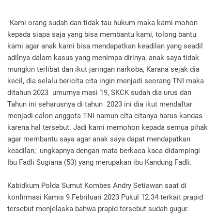
"Kami orang sudah dan tidak tau hukum maka kami mohon
kepada siapa saja yang bisa membantu kami, tolong bantu
kami agar anak kami bisa mendapatkan keadilan yang seadil
adilnya dalam kasus yang menimpa dirinya, anak saya tidak
mungkin terlibat dan ikut jaringan narkoba, Karana sejak dia
kecil, dia selalu bericita cita ingin menjadi seorang TNI maka
ditahun 2023 umurnya masi 19, SKCK sudah dia urus dan
Tahun ini seharusnya di tahun 2023 ini dia ikut mendaftar
menjadi calon anggota TNI namun cita citanya harus kandas
karena hal tersebut. Jadi kami memohon kepada semua pihak
agar membantu saya agar anak saya dapat mendapatkan
keadilan," ungkapnya dengan mata berkaca kaca didampingi
Ibu Fadli Sugiana (53) yang merupakan ibu Kandung Fadli.
Kabidkum Polda Sumut Kombes Andry Setiawan saat di
konfirmasi Kamis 9 Febriluari 2023 Pukul 12.34 terkait prapid
tersebut menjelaska bahwa prapid tersebut sudah gugur.