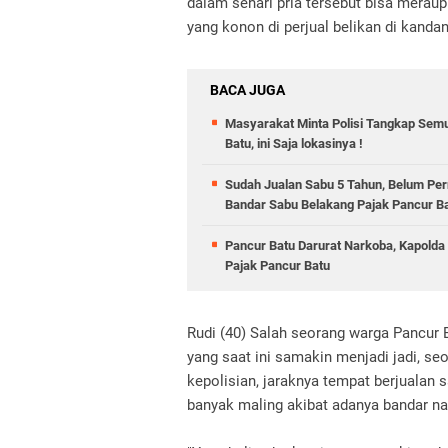
dalam sehari pria tersebut bisa meraup 
yang konon di perjual belikan di kanda
BACA JUGA
Masyarakat Minta Polisi Tangkap Semu
Batu, ini Saja lokasinya !
Sudah Jualan Sabu 5 Tahun, Belum Per
Bandar Sabu Belakang Pajak Pancur B
Pancur Batu Darurat Narkoba, Kapolda
Pajak Pancur Batu
Rudi (40) Salah seorang warga Pancur
yang saat ini samakin menjadi jadi, se
kepolisian, jaraknya tempat berjualan
banyak maling akibat adanya bandar na