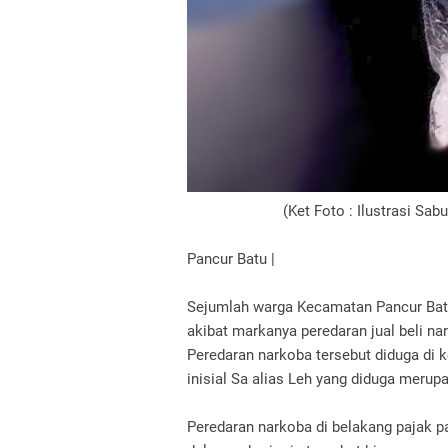
(Ket Foto : Ilustrasi Sabu 
Pancur Batu |
Sejumlah warga Kecamatan Pancur Bat
akibat markanya peredaran jual beli na
Peredaran narkoba tersebut diduga di 
inisial Sa alias Leh yang diduga meru
Peredaran narkoba di belakang pajak pa