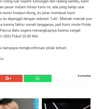
dan orang luar seperti tuntungan dan ladang bambu, kami
an pasar malam lokasi kami ini, ada yang balap usai
a motor knalpot blong, itu jelas membuat kami
bu itu dipanggil dengan sebutan "Leh". Mamak mamak pun
a karena faktor rumah tangganya, jadi Kami minta Polda
 Pancur Batu segera menangkapnya karena sangat
ri 2023 Pukul 20.00 Wib
si berupaya mengkonfirmasi pihak terkait.
Sal
Komentar