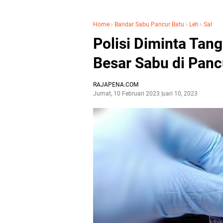
Home
›
Bandar Sabu Pancur Batu
›
Leh
›
Sal
Polisi Diminta Tan
Besar Sabu di Panc
RAJAPENA.COM
Jumat, 10 Februari 2023
Februari 10, 2023