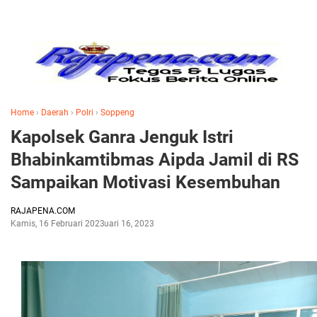
Home
›
Daerah
›
Polri
›
Soppeng
Kapolsek Ganra Jenguk Istri
Bhabinkamtibmas Aipda Jamil di RS
Sampaikan Motivasi Kesembuhan
RAJAPENA.COM
Kamis, 16 Februari 2023
Februari 16, 2023