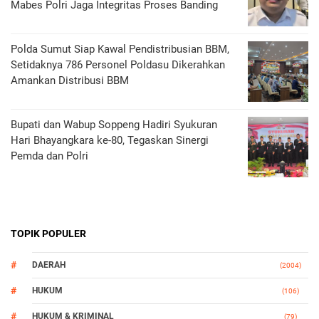
Mabes Polri Jaga Integritas Proses Banding
Polda Sumut Siap Kawal Pendistribusian BBM,
Setidaknya 786 Personel Poldasu Dikerahkan
Amankan Distribusi BBM
Bupati dan Wabup Soppeng Hadiri Syukuran
Hari Bhayangkara ke-80, Tegaskan Sinergi
Pemda dan Polri
TOPIK POPULER
DAERAH
(2004)
HUKUM
(106)
HUKUM & KRIMINAL
(79)