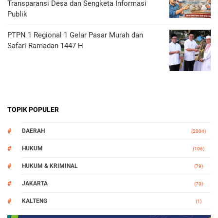
Transparansi Desa dan Sengketa Informasi
Publik
PTPN 1 Regional 1 Gelar Pasar Murah dan
Safari Ramadan 1447 H
TOPIK POPULER
DAERAH
(2004)
HUKUM
(106)
HUKUM & KRIMINAL
(79)
JAKARTA
(70)
KALTENG
(1)