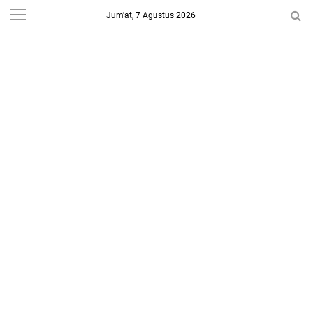
Jum'at, 7 Agustus 2026