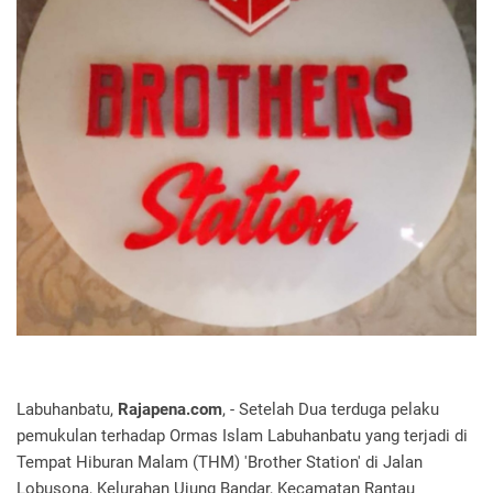
Labuhanbatu,
Rajapena.com
, - Setelah Dua terduga pelaku
pemukulan terhadap Ormas Islam Labuhanbatu yang terjadi di
Tempat Hiburan Malam (THM) 'Brother Station' di Jalan
Lobusona, Kelurahan Ujung Bandar, Kecamatan Rantau