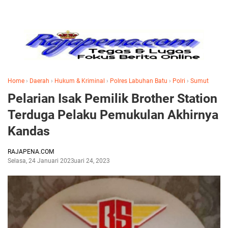
Home
›
Daerah
›
Hukum & Kriminal
›
Polres Labuhan Batu
›
Polri
›
Sumut
Pelarian Isak Pemilik Brother Station
Terduga Pelaku Pemukulan Akhirnya
Kandas
RAJAPENA.COM
Selasa, 24 Januari 2023
Januari 24, 2023