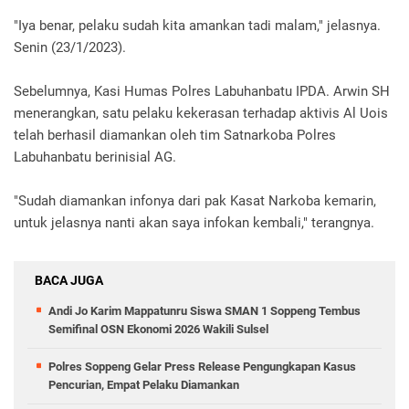
"Iya benar, pelaku sudah kita amankan tadi malam," jelasnya.
Senin (23/1/2023).
Sebelumnya, Kasi Humas Polres Labuhanbatu IPDA. Arwin SH
menerangkan, satu pelaku kekerasan terhadap aktivis Al Uois
telah berhasil diamankan oleh tim Satnarkoba Polres
Labuhanbatu berinisial AG.
"Sudah diamankan infonya dari pak Kasat Narkoba kemarin,
untuk jelasnya nanti akan saya infokan kembali," terangnya.
BACA JUGA
Andi Jo Karim Mappatunru Siswa SMAN 1 Soppeng Tembus
Semifinal OSN Ekonomi 2026 Wakili Sulsel
Polres Soppeng Gelar Press Release Pengungkapan Kasus
Pencurian, Empat Pelaku Diamankan