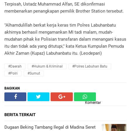
Terpisah, Ustadz Muhammad Alfan, SE dikonfirmasi
membenarkan penangkapan pemilik Brother Station tersebut.
"Alhamdulillah berkat kerja keras tim Polres Labuhanbatu
akhirnya berhasil mengamankan MI tadi malam, mudah-
mudahan pihak ke Polisian transfaran dalam menangani kasus
itu dan tidak ada yang ditutupi," kata Ketua Kumpulan Pemuda
Akhir Zaman (Kupaz) Labuhanbatu itu. (Leodepari)
#Daerah
#Hukum & Kriminal
#Polres Labuhan Batu
#Polri
#Sumut
BAGIKAN
Komentar
BERITA TERKAIT
Dugaan Beking Tambang Ilegal di Madina Seret