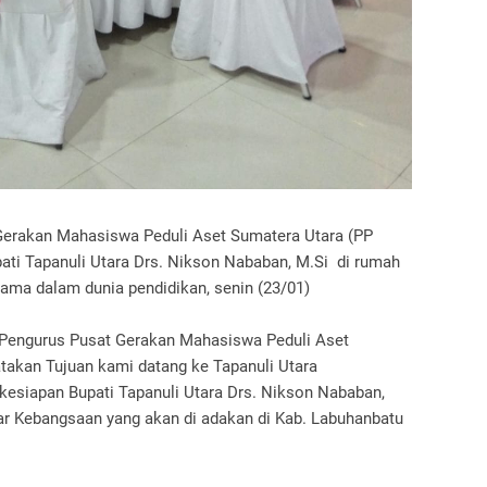
Gerakan Mahasiswa Peduli Aset Sumatera Utara (PP
ti Tapanuli Utara Drs. Nikson Nababan, M.Si di rumah
 sama dalam dunia pendidikan, senin (23/01)
 Pengurus Pusat Gerakan Mahasiswa Peduli Aset
akan Tujuan kami datang ke Tapanuli Utara
kesiapan Bupati Tapanuli Utara Drs. Nikson Nababan,
ar Kebangsaan yang akan di adakan di Kab. Labuhanbatu