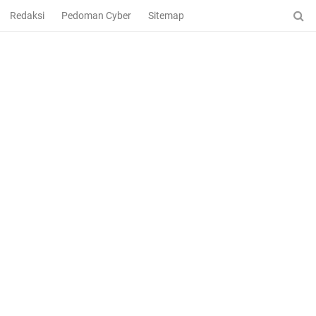
Redaksi
Pedoman Cyber
Sitemap