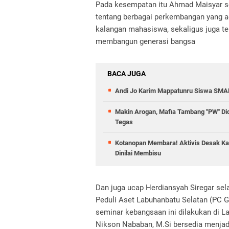
Pada kesempatan itu Ahmad Maisyar
tentang berbagai perkembangan yang ad
kalangan mahasiswa, sekaligus juga 
membangun generasi bangsa
BACA JUGA
Andi Jo Karim Mappatunru Siswa SMAN
Makin Arogan, Mafia Tambang "PW" Didu
Tegas
Kotanopan Membara! Aktivis Desak Kap
Dinilai Membisu
Dan juga ucap Herdiansyah Siregar s
Peduli Aset Labuhanbatu Selatan (PC
seminar kebangsaan ini dilakukan di La
Nikson Nababan, M.Si bersedia menjadi