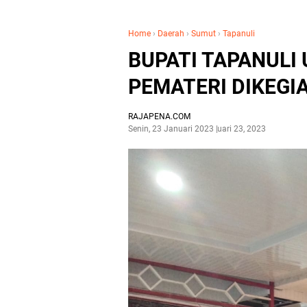
Home
›
Daerah
›
Sumut
›
Tapanuli
BUPATI TAPANULI
PEMATERI DIKEGI
RAJAPENA.COM
Senin, 23 Januari 2023
Januari 23, 2023