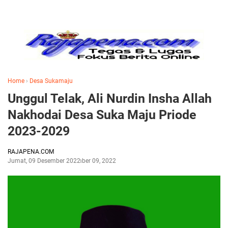
Home
›
Desa Sukamaju
Unggul Telak, Ali Nurdin Insha Allah
Nakhodai Desa Suka Maju Priode
2023-2029
RAJAPENA.COM
Jumat, 09 Desember 2022
Desember 09, 2022