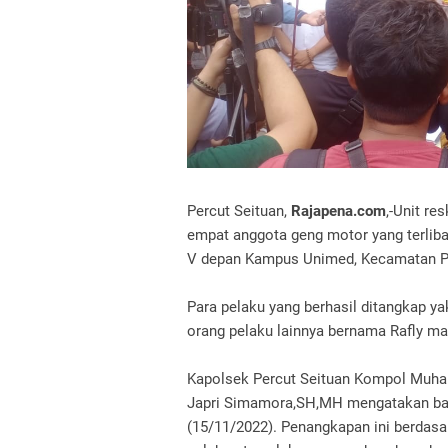
Percut Seituan,
Rajapena.com
,-Unit r
empat anggota geng motor yang terlib
V depan Kampus Unimed, Kecamatan Pe
Para pelaku yang berhasil ditangkap yak
orang pelaku lainnya bernama Rafly m
Kapolsek Percut Seituan Kompol Muham
Japri Simamora,SH,MH mengatakan bah
(15/11/2022). Penangkapan ini berdas