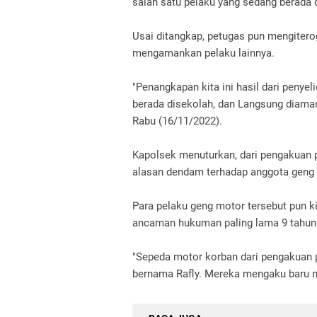
salah satu pelaku yang sedang berada 
Usai ditangkap, petugas pun mengiterog
mengamankan pelaku lainnya.
"Penangkapan kita ini hasil dari peny
berada disekolah, dan Langsung diaman
Rabu (16/11/2022).
Kapolsek menuturkan, dari pengakuan 
alasan dendam terhadap anggota geng 
Para pelaku geng motor tersebut pun k
ancaman hukuman paling lama 9 tahun
"Sepeda motor korban dari pengakuan p
bernama Rafly. Mereka mengaku baru me