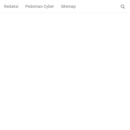
Redaksi
Pedoman Cyber
Sitemap