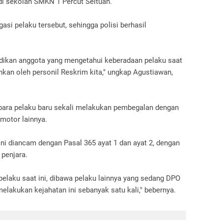
di sekolah SMKN 1 Percut Seituan.
asi pelaku tersebut, sehingga polisi berhasil
elidikan anggota yang mengetahui keberadaan pelaku saat
kan oleh personil Reskrim kita," ungkap Agustiawan,
para pelaku baru sekali melakukan pembegalan dengan
motor lainnya.
ini diancam dengan Pasal 365 ayat 1 dan ayat 2, dengan
 penjara.
elaku saat ini, dibawa pelaku lainnya yang sedang DPO
lakukan kejahatan ini sebanyak satu kali," bebernya.