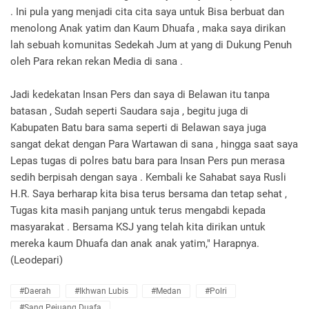
. Ini pula yang menjadi cita cita saya untuk Bisa berbuat dan
menolong Anak yatim dan Kaum Dhuafa , maka saya dirikan
lah sebuah komunitas Sedekah Jum at yang di Dukung Penuh
oleh Para rekan rekan Media di sana .
Jadi kedekatan Insan Pers dan saya di Belawan itu tanpa
batasan , Sudah seperti Saudara saja , begitu juga di
Kabupaten Batu bara sama seperti di Belawan saya juga
sangat dekat dengan Para Wartawan di sana , hingga saat saya
Lepas tugas di polres batu bara para Insan Pers pun merasa
sedih berpisah dengan saya . Kembali ke Sahabat saya Rusli
H.R. Saya berharap kita bisa terus bersama dan tetap sehat ,
Tugas kita masih panjang untuk terus mengabdi kepada
masyarakat . Bersama KSJ yang telah kita dirikan untuk
mereka kaum Dhuafa dan anak anak yatim," Harapnya.
(Leodepari)
#Daerah
#Ikhwan Lubis
#Medan
#Polri
#Sang Pejuang Duafa