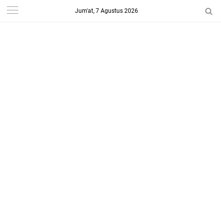
Jum'at, 7 Agustus 2026