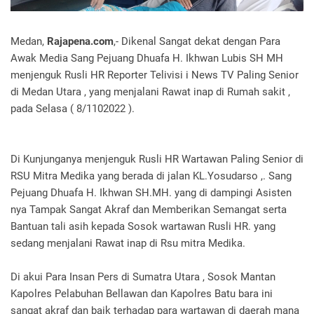
Medan,
Rajapena.com
,- Dikenal Sangat dekat dengan Para
Awak Media Sang Pejuang Dhuafa H. Ikhwan Lubis SH MH
menjenguk Rusli HR Reporter Telivisi i News TV Paling Senior
di Medan Utara , yang menjalani Rawat inap di Rumah sakit ,
pada Selasa ( 8/1102022 ).
Di Kunjunganya menjenguk Rusli HR Wartawan Paling Senior di
RSU Mitra Medika yang berada di jalan KL.Yosudarso ,. Sang
Pejuang Dhuafa H. Ikhwan SH.MH. yang di dampingi Asisten
nya Tampak Sangat Akraf dan Memberikan Semangat serta
Bantuan tali asih kepada Sosok wartawan Rusli HR. yang
sedang menjalani Rawat inap di Rsu mitra Medika.
Di akui Para Insan Pers di Sumatra Utara , Sosok Mantan
Kapolres Pelabuhan Bellawan dan Kapolres Batu bara ini
sangat akraf dan baik terhadap para wartawan di daerah mana