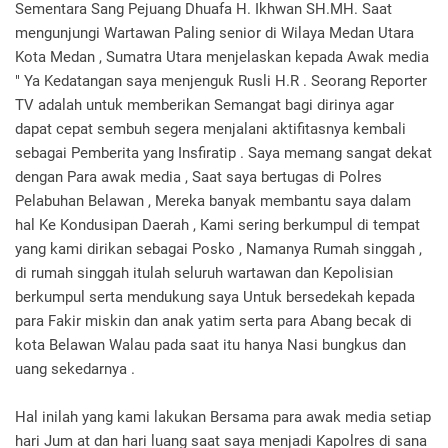
Sementara Sang Pejuang Dhuafa H. Ikhwan SH.MH. Saat
mengunjungi Wartawan Paling senior di Wilaya Medan Utara
Kota Medan , Sumatra Utara menjelaskan kepada Awak media
" Ya Kedatangan saya menjenguk Rusli H.R . Seorang Reporter
TV adalah untuk memberikan Semangat bagi dirinya agar
dapat cepat sembuh segera menjalani aktifitasnya kembali
sebagai Pemberita yang Insfiratip . Saya memang sangat dekat
dengan Para awak media , Saat saya bertugas di Polres
Pelabuhan Belawan , Mereka banyak membantu saya dalam
hal Ke Kondusipan Daerah , Kami sering berkumpul di tempat
yang kami dirikan sebagai Posko , Namanya Rumah singgah ,
di rumah singgah itulah seluruh wartawan dan Kepolisian
berkumpul serta mendukung saya Untuk bersedekah kepada
para Fakir miskin dan anak yatim serta para Abang becak di
kota Belawan Walau pada saat itu hanya Nasi bungkus dan
uang sekedarnya .
Hal inilah yang kami lakukan Bersama para awak media setiap
hari Jum at dan hari luang saat saya menjadi Kapolres di sana