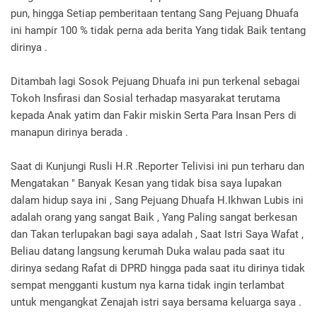
pun, hingga Setiap pemberitaan tentang Sang Pejuang Dhuafa
ini hampir 100 % tidak perna ada berita Yang tidak Baik tentang
dirinya .
Ditambah lagi Sosok Pejuang Dhuafa ini pun terkenal sebagai
Tokoh Insfirasi dan Sosial terhadap masyarakat terutama
kepada Anak yatim dan Fakir miskin Serta Para Insan Pers di
manapun dirinya berada .
Saat di Kunjungi Rusli H.R .Reporter Telivisi ini pun terharu dan
Mengatakan " Banyak Kesan yang tidak bisa saya lupakan
dalam hidup saya ini , Sang Pejuang Dhuafa H.Ikhwan Lubis ini
adalah orang yang sangat Baik , Yang Paling sangat berkesan
dan Takan terlupakan bagi saya adalah , Saat Istri Saya Wafat ,
Beliau datang langsung kerumah Duka walau pada saat itu
dirinya sedang Rafat di DPRD hingga pada saat itu dirinya tidak
sempat mengganti kustum nya karna tidak ingin terlambat
untuk mengangkat Zenajah istri saya bersama keluarga saya .