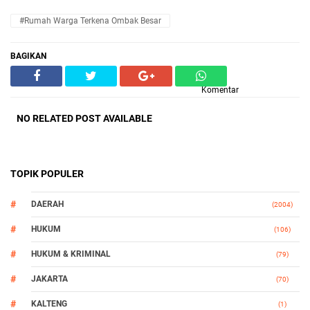
#Rumah Warga Terkena Ombak Besar
BAGIKAN
Komentar
NO RELATED POST AVAILABLE
TOPIK POPULER
DAERAH
(2004)
HUKUM
(106)
HUKUM & KRIMINAL
(79)
JAKARTA
(70)
KALTENG
(1)