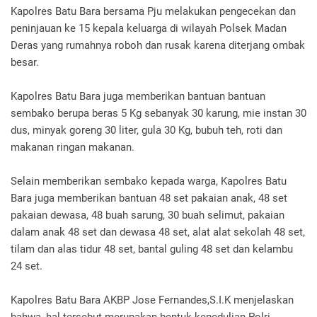
Kapolres Batu Bara bersama Pju melakukan pengecekan dan
peninjauan ke 15 kepala keluarga di wilayah Polsek Madan
Deras yang rumahnya roboh dan rusak karena diterjang ombak
besar.
Kapolres Batu Bara juga memberikan bantuan bantuan
sembako berupa beras 5 Kg sebanyak 30 karung, mie instan 30
dus, minyak goreng 30 liter, gula 30 Kg, bubuh teh, roti dan
makanan ringan makanan.
Selain memberikan sembako kepada warga, Kapolres Batu
Bara juga memberikan bantuan 48 set pakaian anak, 48 set
pakaian dewasa, 48 buah sarung, 30 buah selimut, pakaian
dalam anak 48 set dan dewasa 48 set, alat alat sekolah 48 set,
tilam dan alas tidur 48 set, bantal guling 48 set dan kelambu
24 set.
Kapolres Batu Bara AKBP Jose Fernandes,S.I.K menjelaskan
bahwa, hal tersebut merupakan bentuk kepedulian Polri