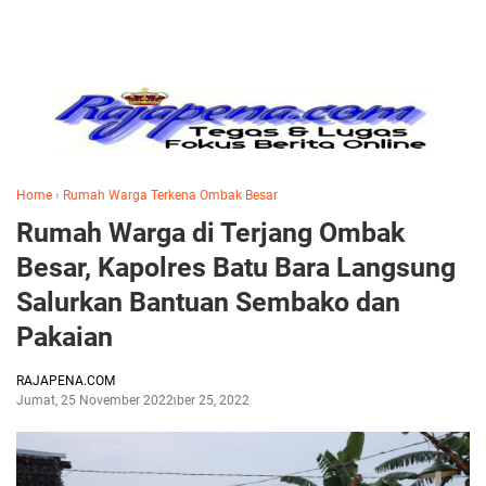
Home
›
Rumah Warga Terkena Ombak Besar
Rumah Warga di Terjang Ombak
Besar, Kapolres Batu Bara Langsung
Salurkan Bantuan Sembako dan
Pakaian
RAJAPENA.COM
Jumat, 25 November 2022
November 25, 2022