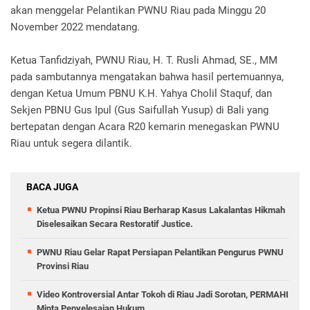
akan menggelar Pelantikan PWNU Riau pada Minggu 20
November 2022 mendatang.
Ketua Tanfidziyah, PWNU Riau, H. T. Rusli Ahmad, SE., MM
pada sambutannya mengatakan bahwa hasil pertemuannya,
dengan Ketua Umum PBNU K.H. Yahya Cholil Staquf, dan
Sekjen PBNU Gus Ipul (Gus Saifullah Yusup) di Bali yang
bertepatan dengan Acara R20 kemarin menegaskan PWNU
Riau untuk segera dilantik.
BACA JUGA
Ketua PWNU Propinsi Riau Berharap Kasus Lakalantas Hikmah
Diselesaikan Secara Restoratif Justice.
PWNU Riau Gelar Rapat Persiapan Pelantikan Pengurus PWNU
Provinsi Riau
Video Kontroversial Antar Tokoh di Riau Jadi Sorotan, PERMAHI
Minta Penyelesaian Hukum