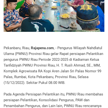
Pekanbaru, Riau,
Rajapena.com
, - Pengurus Wilayah Nahdlatul
Ulama (PWNU) Provinsi Riau gelar Rapat persiapan Pelantikan
pengurus PWNU Riau Periode 2022-2025 di Kadiaman Ketua
Tanfidziyah PWNU Provinsi Riau, H. T. Rusli Ahmad, SE., MM,
Komplek Agrowisata RA Kopi Aren Jalan Sri Palas Nomor 99
Palas, Rumbai, Kota Pekanbaru, Provinsi Riau, Selasa
(15/12/2022). Sekitar Pukul 08.00 WIB.
Pada Agenda Persiapan Pelantikan itu, PWNU Riau membahas
persiapan Pelantikan, Konsolidasi Pengurus, PAW dan
Penambahan Pengurus, dan Lain lain, PWNU Riau rencananya