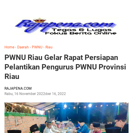
Home
›
Daerah
›
PWNU
›
Riau
PWNU Riau Gelar Rapat Persiapan
Pelantikan Pengurus PWNU Provinsi
Riau
RAJAPENA.COM
Rabu, 16 November 2022
November 16, 2022