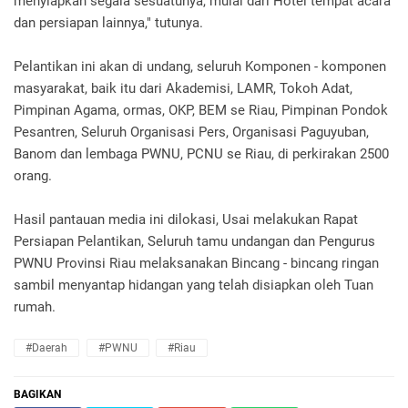
menyiapkan segala sesuatunya, mulai dari Hotel tempat acara
dan persiapan lainnya," tutunya.
Pelantikan ini akan di undang, seluruh Komponen - komponen
masyarakat, baik itu dari Akademisi, LAMR, Tokoh Adat,
Pimpinan Agama, ormas, OKP, BEM se Riau, Pimpinan Pondok
Pesantren, Seluruh Organisasi Pers, Organisasi Paguyuban,
Banom dan lembaga PWNU, PCNU se Riau, di perkirakan 2500
orang.
Hasil pantauan media ini dilokasi, Usai melakukan Rapat
Persiapan Pelantikan, Seluruh tamu undangan dan Pengurus
PWNU Provinsi Riau melaksanakan Bincang - bincang ringan
sambil menyantap hidangan yang telah disiapkan oleh Tuan
rumah.
#Daerah
#PWNU
#Riau
BAGIKAN