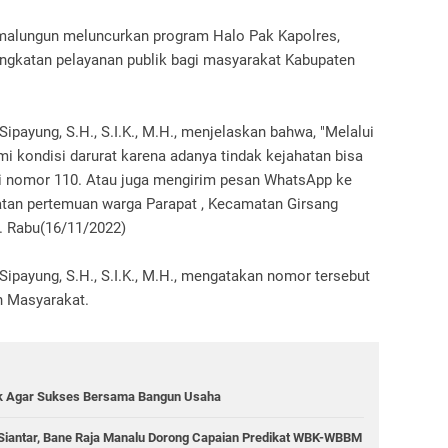
Simalungun meluncurkan program Halo Pak Kapolres,
ingkatan pelayanan publik bagi masyarakat Kabupaten
payung, S.H., S.I.K., M.H., menjelaskan bahwa, "Melalui
i kondisi darurat karena adanya tindak kejahatan bisa
di nomor 110. Atau juga mengirim pesan WhatsApp ke
atan pertemuan warga Parapat , Kecamatan Girsang
. Rabu(16/11/2022)
ipayung, S.H., S.I.K., M.H., mengatakan nomor tersebut
 Masyarakat.
k Agar Sukses Bersama Bangun Usaha
Siantar, Bane Raja Manalu Dorong Capaian Predikat WBK-WBBM