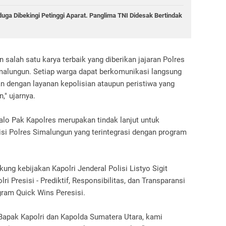
ga Dibekingi Petinggi Aparat. Panglima TNI Didesak Bertindak
salah satu karya terbaik yang diberikan jajaran Polres
alungun. Setiap warga dapat berkomunikasi langsung
an dengan layanan kepolisian ataupun peristiwa yang
," ujarnya.
o Pak Kapolres merupakan tindak lanjut untuk
i Polres Simalungun yang terintegrasi dengan program
ng kebijakan Kapolri Jenderal Polisi Listyo Sigit
i Presisi - Prediktif, Responsibilitas, dan Transparansi
ram Quick Wins Peresisi.
apak Kapolri dan Kapolda Sumatera Utara, kami