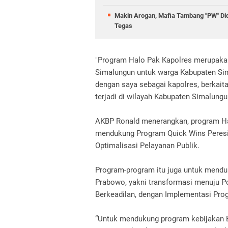
Makin Arogan, Mafia Tambang "PW" Didu
Tegas
"Program Halo Pak Kapolres merupakan 
Simalungun untuk warga Kabupaten Sim
dengan saya sebagai kapolres, berkait
terjadi di wilayah Kabupaten Simalungun
AKBP Ronald menerangkan, program Hal
mendukung Program Quick Wins Peresis
Optimalisasi Pelayanan Publik.
Program-program itu juga untuk menduku
Prabowo, yakni transformasi menuju Polr
Berkeadilan, dengan Implementasi Prog
“Untuk mendukung program kebijakan B