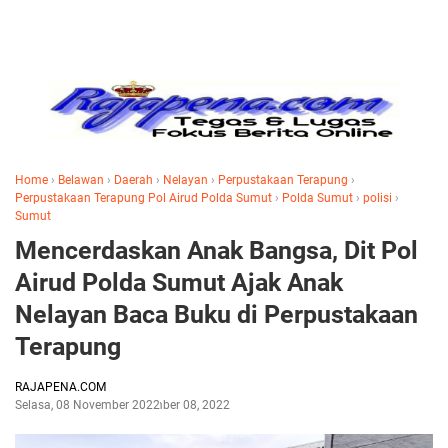
Home
›
Belawan
›
Daerah
›
Nelayan
›
Perpustakaan Terapung
›
Perpustakaan Terapung Pol Airud Polda Sumut
›
Polda Sumut
›
polisi
›
Sumut
Mencerdaskan Anak Bangsa, Dit Pol
Airud Polda Sumut Ajak Anak
Nelayan Baca Buku di Perpustakaan
Terapung
RAJAPENA.COM
Selasa, 08 November 2022
November 08, 2022