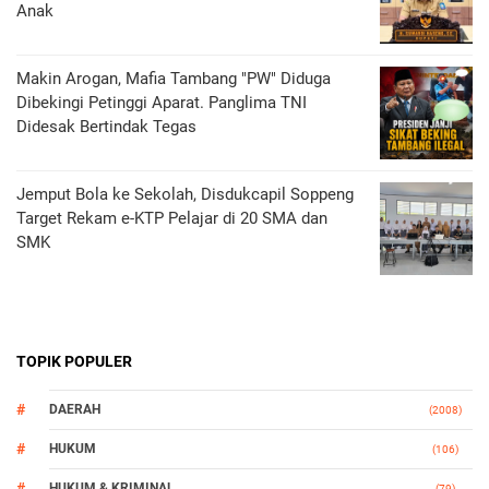
Anak
Makin Arogan, Mafia Tambang "PW" Diduga
Dibekingi Petinggi Aparat. Panglima TNI
Didesak Bertindak Tegas
Jemput Bola ke Sekolah, Disdukcapil Soppeng
Target Rekam e-KTP Pelajar di 20 SMA dan
SMK
TOPIK POPULER
DAERAH
(2008)
HUKUM
(106)
HUKUM & KRIMINAL
(79)