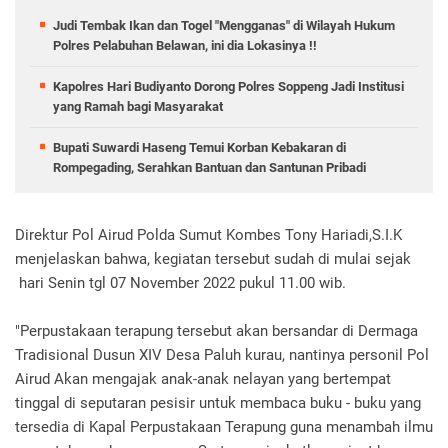
Judi Tembak Ikan dan Togel "Mengganas" di Wilayah Hukum
Polres Pelabuhan Belawan, ini dia Lokasinya !!
Kapolres Hari Budiyanto Dorong Polres Soppeng Jadi Institusi
yang Ramah bagi Masyarakat
Bupati Suwardi Haseng Temui Korban Kebakaran di
Rompegading, Serahkan Bantuan dan Santunan Pribadi
Direktur Pol Airud Polda Sumut Kombes Tony Hariadi,S.I.K
menjelaskan bahwa, kegiatan tersebut sudah di mulai sejak
hari Senin tgl 07 November 2022 pukul 11.00 wib.
"Perpustakaan terapung tersebut akan bersandar di Dermaga
Tradisional Dusun XIV Desa Paluh kurau, nantinya personil Pol
Airud Akan mengajak anak-anak nelayan yang bertempat
tinggal di seputaran pesisir untuk membaca buku - buku yang
tersedia di Kapal Perpustakaan Terapung guna menambah ilmu