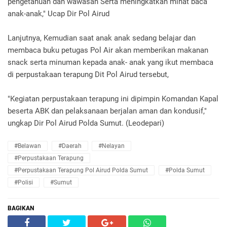
pengetahuan dan wawasan Serta meningkatkan minat baca
anak-anak," Ucap Dir Pol Airud
Lanjutnya, Kemudian saat anak anak sedang belajar dan
membaca buku petugas Pol Air akan memberikan makanan
snack serta minuman kepada anak- anak yang ikut membaca
di perpustakaan terapung Dit Pol Airud tersebut,
"Kegiatan perpustakaan terapung ini dipimpin Komandan Kapal
beserta ABK dan pelaksanaan berjalan aman dan kondusif,"
ungkap Dir Pol Airud Polda Sumut. (Leodepari)
#Belawan
#Daerah
#Nelayan
#Perpustakaan Terapung
#Perpustakaan Terapung Pol Airud Polda Sumut
#Polda Sumut
#polisi
#Sumut
BAGIKAN