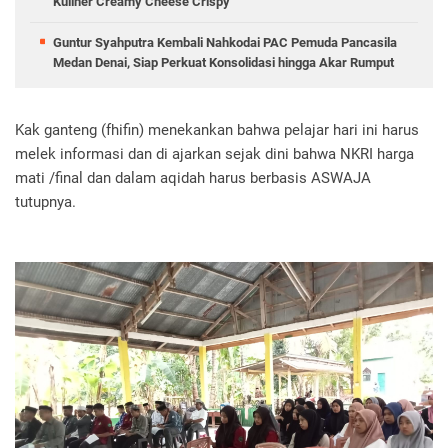
Kuliner Creamy Cheese Crispy
Guntur Syahputra Kembali Nahkodai PAC Pemuda Pancasila
Medan Denai, Siap Perkuat Konsolidasi hingga Akar Rumput
Kak ganteng (fhifin) menekankan bahwa pelajar hari ini harus
melek informasi dan di ajarkan sejak dini bahwa NKRI harga
mati /final dan dalam aqidah harus berbasis ASWAJA
tutupnya.