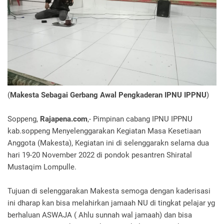
(
Makesta Sebagai Gerbang Awal Pengkaderan IPNU IPPNU
)
Soppeng,
Rajapena.com
,- Pimpinan cabang IPNU IPPNU
kab.soppeng Menyelenggarakan Kegiatan Masa Kesetiaan
Anggota (Makesta), Kegiatan ini di selenggarakn selama dua
hari 19-20 November 2022 di pondok pesantren Shiratal
Mustaqim Lompulle.
Tujuan di selenggarakan Makesta semoga dengan kaderisasi
ini dharap kan bisa melahirkan jamaah NU di tingkat pelajar yg
berhaluan ASWAJA ( Ahlu sunnah wal jamaah) dan bisa