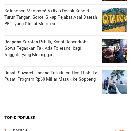
Kotanopan Membara! Aktivis Desak Kapolri
Turun Tangan, Soroti Sikap Pejabat Asal Daerah
PETI yang Dinilai Membisu
Respons Sorotan Publik, Kasat Resnarkoba
Gowa Tegaskan Tak Ada Toleransi bagi
Anggota yang Melanggar
Bupati Suwardi Haseng Tunjukkan Hasil Lobi ke
Pusat, Program Rp60 Miliar Masuk ke Soppeng
TOPIK POPULER
DAERAH
(2005)