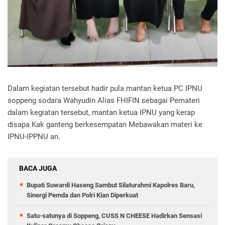
Dalam kegiatan tersebut hadir pula mantan ketua PC IPNU
soppeng sodara Wahyudin Alias FHIFIN sebagai Pemateri
dalam kegiatan tersebut, mantan ketua IPNU yang kerap
disapa Kak ganteng berkesempatan Mebawakan materi ke
IPNU-IPPNU an.
BACA JUGA
Bupati Suwardi Haseng Sambut Silaturahmi Kapolres Baru,
Sinergi Pemda dan Polri Kian Diperkuat
Satu-satunya di Soppeng, CUSS N CHEESE Hadirkan Sensasi