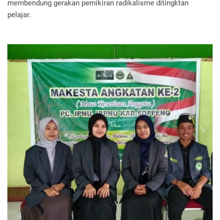
membendung gerakan pemikiran radikalisme ditingktan
pelajar.