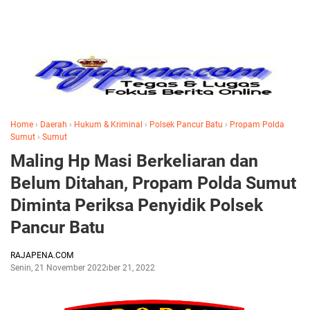
Home
›
Daerah
›
Hukum & Kriminal
›
Polsek Pancur Batu
›
Propam Polda
Sumut
›
Sumut
Maling Hp Masi Berkeliaran dan
Belum Ditahan, Propam Polda Sumut
Diminta Periksa Penyidik Polsek
Pancur Batu
RAJAPENA.COM
Senin, 21 November 2022
November 21, 2022