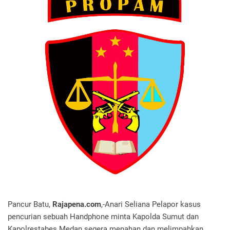
Pancur Batu,
Rajapena.com
,-Anari Seliana Pelapor kasus
pencurian sebuah Handphone minta Kapolda Sumut dan
Kapolrestabes Medan segera menahan dan melimpahkan