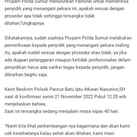
Propam Polda Sumut menurunkan Paminal untuk memeriksa
penyidik yang menangani pekara ini, apakah sesuai dengan
prosedur apa tidak sehingga tersangka tidak
ditahan,"Ungkapnya
Dikatakannya, sudah saatnya Propam Polda Sumut melakukan
pemeriksaan kepada penyidik yang menangani pekara maling
itu, apakah sudah sesuai dengan prosedur atau tidak, ya jika
ada dugaan pelanggaran maupun ketidak profesionalan delam
penyidikan harus ada sanksi tegas kepada penyidik, jangan
dibiarkan begitu saja.
Kanit Reskrim Polsek Pancut Batu Iptu Ihkwan Nasution,SH
saat di konfirmasi senin 21 November 2022 Pukul 12.20 wib
menjelaskan bahwa,
Saat ini tersangka sedang menjalani masa nipas 40 hari.
"Nanti kita lihat perkembangan nya bagaimana dan akan kami
cek kesehatanya kalau sehat akan ditahan, kami masi