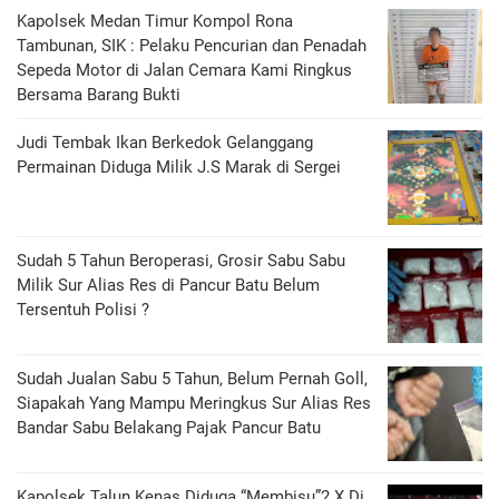
Kapolsek Medan Timur Kompol Rona
Tambunan, SIK : Pelaku Pencurian dan Penadah
Sepeda Motor di Jalan Cemara Kami Ringkus
Bersama Barang Bukti
Judi Tembak Ikan Berkedok Gelanggang
Permainan Diduga Milik J.S Marak di Sergei
Sudah 5 Tahun Beroperasi, Grosir Sabu Sabu
Milik Sur Alias Res di Pancur Batu Belum
Tersentuh Polisi ?
Sudah Jualan Sabu 5 Tahun, Belum Pernah Goll,
Siapakah Yang Mampu Meringkus Sur Alias Res
Bandar Sabu Belakang Pajak Pancur Batu
Kapolsek Talun Kenas Diduga “Membisu”2 X Di