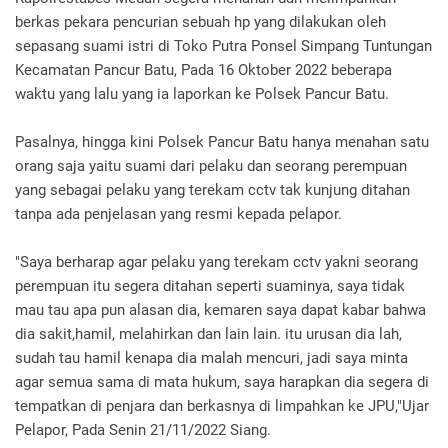
berkas pekara pencurian sebuah hp yang dilakukan oleh
sepasang suami istri di Toko Putra Ponsel Simpang Tuntungan
Kecamatan Pancur Batu, Pada 16 Oktober 2022 beberapa
waktu yang lalu yang ia laporkan ke Polsek Pancur Batu.
Pasalnya, hingga kini Polsek Pancur Batu hanya menahan satu
orang saja yaitu suami dari pelaku dan seorang perempuan
yang sebagai pelaku yang terekam cctv tak kunjung ditahan
tanpa ada penjelasan yang resmi kepada pelapor.
"Saya berharap agar pelaku yang terekam cctv yakni seorang
perempuan itu segera ditahan seperti suaminya, saya tidak
mau tau apa pun alasan dia, kemaren saya dapat kabar bahwa
dia sakit,hamil, melahirkan dan lain lain. itu urusan dia lah,
sudah tau hamil kenapa dia malah mencuri, jadi saya minta
agar semua sama di mata hukum, saya harapkan dia segera di
tempatkan di penjara dan berkasnya di limpahkan ke JPU,"Ujar
Pelapor, Pada Senin 21/11/2022 Siang.